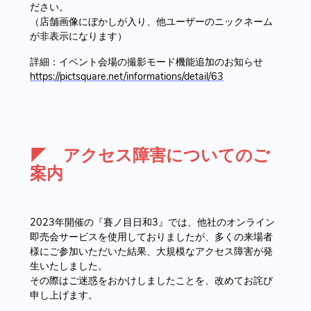
ださい。
（店舗画像にぼかしが入り、他ユーザーのニックネーム
が非表示になります）
詳細：イベント会場の撮影モード機能追加のお知らせ
https://pictsquare.net/informations/detail/63
◤ アクセス障害についてのご
案内
2023年開催の『賽ノ目日和3』では、他社のオンライン
即売会サービスを使用しておりましたが、多くの来場者
様にご参加いただいた結果、大規模なアクセス障害が発
生いたしました。
その際はご迷惑をおかけしましたことを、改めてお詫び
申し上げます。