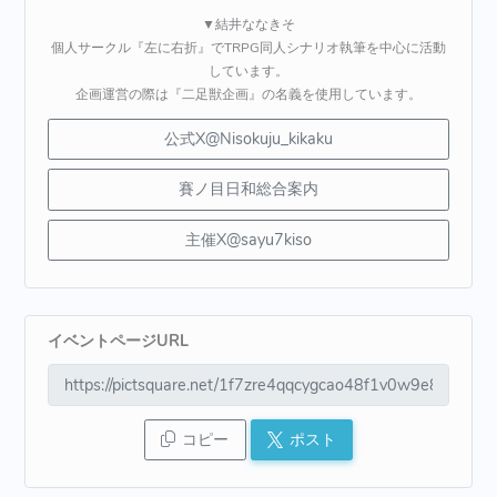
▼結井ななきそ
個人サークル『左に右折』でTRPG同人シナリオ執筆を中心に活動
しています。
企画運営の際は『二足獣企画』の名義を使用しています。
公式X@Nisokuju_kikaku
賽ノ目日和総合案内
主催X@sayu7kiso
イベントページURL
コピー
ポスト