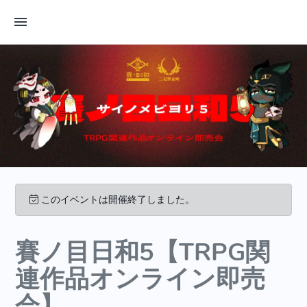
このイベントは開催終了しました。
賽ノ目日和5【TRPG関
連作品オンライン即売
会】