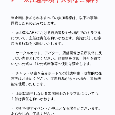
当企画に参加されるすべての参加者様は、以下の事項に
同意したものとみなします。
・ pictSQUAREにおける規約違反や会場内でのトラブル
について、主催は責任を負いかねます。良識に則った節
度ある行動をお願いいたします。
・ サークルカット、アバター、店舗画像は公序良俗に反
しない内容としてください。頒布物を含め、許可を得て
いない公式ロゴや公式画像等の使用は禁止します。
・ チャットや書き込みボードでの誹謗中傷・攻撃的な発
言等はお止めください。問題行為があった場合、追放機
能を使用いたします。
・ 上記に該当しない参加者同士のトラブルについても、
主催は責任を負いかねます。
・ やむを得ずイベントが中止となる場合がございます。
あらかじめご了承ください。