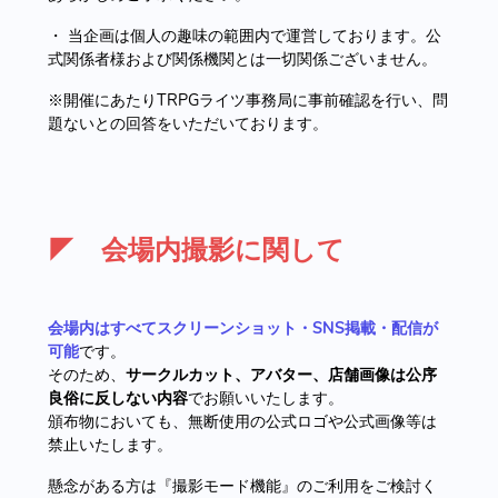
・ 当企画は個人の趣味の範囲内で運営しております。公
式関係者様および関係機関とは一切関係ございません。
※開催にあたりTRPGライツ事務局に事前確認を行い、問
題ないとの回答をいただいております。
◤ 会場内撮影に関して
会場内はすべてスクリーンショット・SNS掲載・配信が
可能
です。
そのため、
サークルカット、アバター、店舗画像は公序
良俗に反しない内容
でお願いいたします。
頒布物においても、無断使用の公式ロゴや公式画像等は
禁止いたします。
懸念がある方は『撮影モード機能』のご利用をご検討く