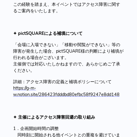
この経験を踏まえ、本イベントではアクセス障害に関す
るご案内をいたします。
✦ pictSQUAREによる補填について
「会場に入場できない」「移動や閲覧ができない」等の
障害が発生した場合、pictSQUARE様の判断により補填が
行われる場合がございます。
主催側では対応いたしかねますので、あらかじめご了承
ください。
詳細：アクセス障害の定義と補填ポリシーについて
https://g-m-
w.notion.site/286423fdddbd80efbc58f9247e8dd148
✦ 主催によるアクセス障害回避の取り組み
1．企画開始時間の調整
同時刻に開始される他イベントとの重複を避けていま