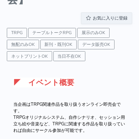
お気に入りに登録
TRPG
テーブルトークRPG
展示のみOK
無配のみOK
新刊・既刊OK
データ販売OK
ネットプリントOK
当日不在OK
◤ イベント概要
当企画はTRPG関連作品を取り扱うオンライン即売会で
す。
TRPGオリジナルシステム、自作シナリオ、セッション用
立ち絵や音楽など、TRPGに関連する作品を取り扱ってい
れば自由にサークル参加が可能です。