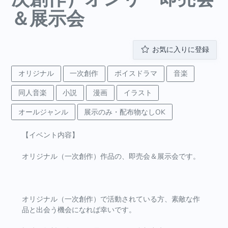
＆展示会
お気に入りに登録
オリジナル
一次創作
ボイスドラマ
音楽
同人音楽
小説
漫画
イラスト
オールジャンル
展示のみ・配布物なしOK
【イベント内容】
オリジナル（一次創作）作品の、即売会＆展示会です。
オリジナル（一次創作）で活動されている方、素敵な作
品と出会う機会になれば幸いです。