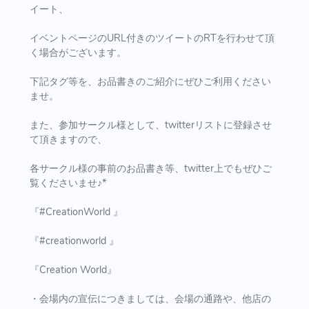
イート、
イベントページのURL付きのツイートのRTを行わせて頂
く場合がございます。
下記タグ等を、お品書きのご紹介にぜひご利用ください
ませ。
また、参加サークル様として、twitterリストに登録させ
て頂きますので、
各サークル様の事前のお品書き等、twitter上でもぜひご
覧くださいませ♪*
『#CreationWorld 』
『#creationworld 』
『Creation World』
・会場内の宣伝につきましては、会場の通路や、他店の