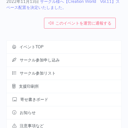
2022年11月13日
サークル様へ【Creation World Vol.11】ス
ペース配置を決定いたしました。
このイベントを運営に通報する
イベントTOP
サークル参加申し込み
サークル参加リスト
支援印刷所
寄せ書きボード
お知らせ
注意事項など