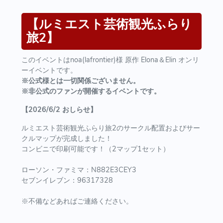
【ルミエスト芸術観光ふらり
旅2】
このイベントは
noa(lafrontier)様 原作
Elona＆Elin オンリ
ーイベントです。
※公式様とは一切関係ございません。
※非公式のファンが開催するイベントです。
【2026/6/2 おしらせ】
ルミエスト芸術観光ふらり旅2のサークル配置およびサー
クルマップが完成しました！
コンビニで印刷可能です！（2マップ1セット）
ローソン・ファミマ：N882E3CEY3
セブンイレブン：
96317328
※不備などあればご連絡ください。