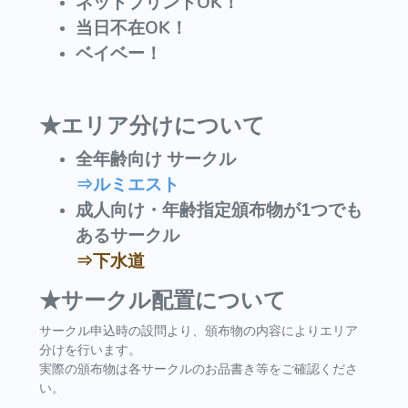
ネットプリントOK！
当日不在OK！
ベイベー！
★エリア分けについて
全年齢向け サークル
⇒ルミエスト
成人向け・年齢指定頒布物が1つでも
あるサークル
⇒下水道
★サークル配置について
サークル申込時の設問より、頒布物の内容によりエリア
分けを行います。
実際の頒布物は各サークルのお品書き等をご確認くださ
い。