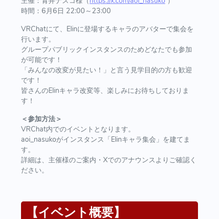
主催：青井ナスコ様（
https://x.com/aoi_nasuko
）
時間：6月6日 22:00～23:00
VRChatにて、Elinに登場するキャラのアバターで集会を
行います。
グループパブリックインスタンスのためどなたでも参加
が可能です！
「みんなの改変が見たい！」と言う見学目的の方も歓迎
です！
皆さんのElinキャラ改変等、楽しみにお待ちしておりま
す！
＜参加方法＞
VRChat内でのイベントとなります。
aoi_nasukoがインスタンス「Elinキャラ集会」を建てま
す。
詳細は、主催様のご案内・Xでのアナウンスよりご確認く
ださい。
【イベント概要】