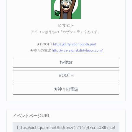
ヒサヒト
アイコンはうちの『カザシエラ』くんです。
★BOOTH
https://dirtylabor.booth.pm/
★神々の電波
http://ylva-signal.dirtylabor.com/
twitter
BOOTH
★神々の電波
イベントページURL