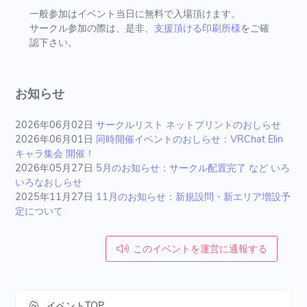
一般参加はイベント当日に無料で入場頂けます。
サークル参加の際は、是非、
支援頂ける印刷所様
をご確
認下さい。
お知らせ
2026年06月02日
サークルリスト ネットプリントのおしらせ
2026年06月01日
同時開催イベントのおしらせ：VRChat Elin
キャラ集会 開催！
2026年05月27日
5月のお知らせ：サークル配置完了 など いろ
いろなおしらせ
2025年11月27日
11月のお知らせ：新規設問・新エリア増設予
定について
このイベントを運営に通報する
イベントTOP