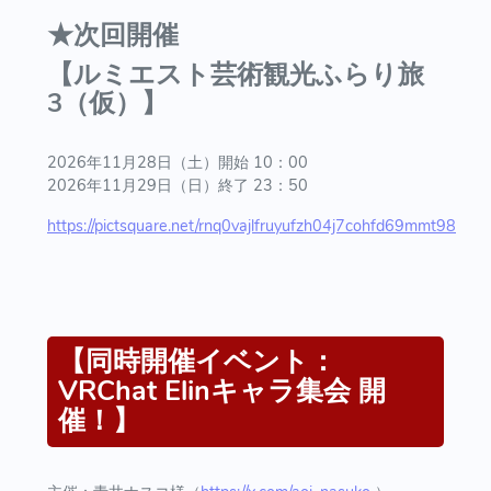
★次回開催
【ルミエスト芸術観光ふらり旅
3（仮）】
2026年11月28日（土）開始 10：00
2026年11月29日（日）終了 23：50
https://pictsquare.net/rnq0vajlfruyufzh04j7cohfd69mmt98
【同時開催イベント：
VRChat Elinキャラ集会 開
催！】