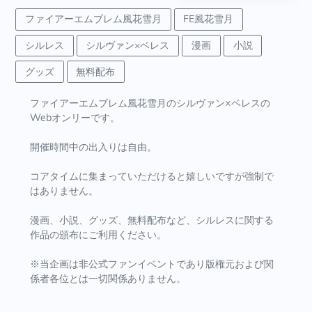
ファイアーエムブレム風花雪月
FE風花雪月
シルレス
シルヴァン×ベレス
漫画
小説
グッズ
無料配布
ファイアーエムブレム風花雪月のシルヴァン×ベレスの
Webオンリーです。
開催時間中の出入りは自由。
コアタイムに集まっていただけると嬉しいですが強制で
はありません。
漫画、小説、グッズ、無料配布など、シルレスに関する
作品の頒布にご利用ください。
※当企画は非公式ファンイベントであり版権元および関
係者各位とは一切関係ありません。