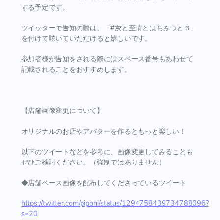
する予定です。
ツイッターで告知の際は、「#灰と至情とはちみつと３」
を付けて呟いていただけると嬉しいです。
参加者様が告知をされる際にはスペース番号もあわせて
記載されることをおすすめします。
【店舗画像変更について】
オリジナルのお店やアバターを作るともっと楽しい！
以下のツイートなどを参考に、画像変更してみることも
ぜひご検討ください。（強制ではありません）
◆店舗ベース画像を配布してくださっているツイート
https://twitter.com/pipohi/status/1294758439734788096?
s=20