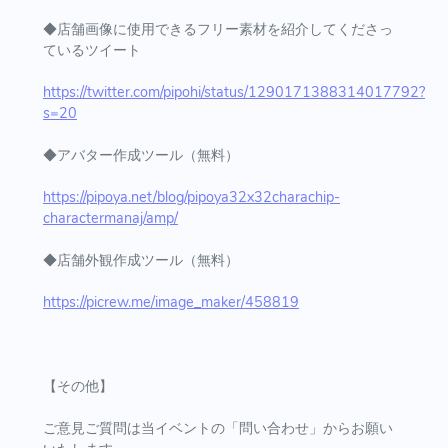
◆店舗画像に使用できるフリー素材を紹介してくださっ
ているツイート
https://twitter.com/pipohi/status/1290171388314017792?
s=20
◆アバター作成ツール（無料）
https://pipoya.net/blog/pipoya32x32charachip-
charactermanaj/amp/
◆店舗外観作成ツール（無料）
https://picrew.me/image_maker/458819
【その他】
ご意見ご質問は当イベントの「問い合わせ」からお願い