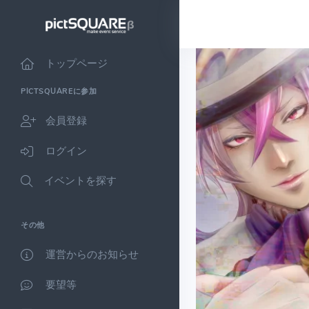
トップページ
PICTSQUAREに参加
会員登録
ログイン
イベントを探す
その他
運営からのお知らせ
要望等