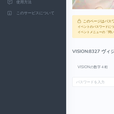
使用方法
このサービスについて
このページはパスワ
イベントのパスワードについ
イベントメニューの「問
VISION:8327 
VISIONの数字４桁