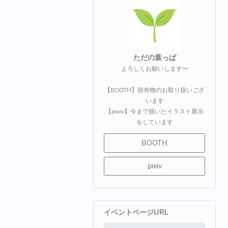
ただの葉っぱ
よろしくお願いします〜
【BOOTH】頒布物のお取り扱いござ
います
【pixiv】今まで描いたイラスト展示
をしています
BOOTH
pixiv
イベントページURL