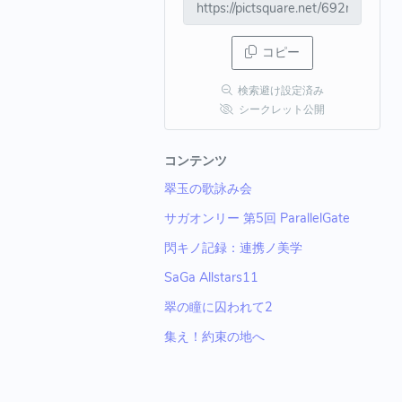
コピー
検索避け設定済み
シークレット公開
コンテンツ
翠玉の歌詠み会
サガオンリー 第5回 ParallelGate
閃キノ記録：連携ノ美学
SaGa Allstars11
翠の瞳に囚われて2
集え！約束の地へ