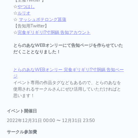
【主催Twitter 】
☆
やつはし
☆
ルリオ
☆
マッシュポテロング菖蒲
【告知用Twitter】
☆
完食ギリギリ!?寸胴鍋 告知アカウント
とらのあなWEBオンリーにて告知ページを作らせていた
だくこととなりました！
とらのあなWEBオンリー 完食ギリギリ!?寸胴鍋 告知ペー
ジ
イベント専用の作品タグなどもあるので、とらのあなを
使用されるサークルさんにぜひ活用していただければと
思います！
イベント開催日
2022年12月31日 00:00 〜 12月31日 23:50
サークル参加費