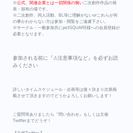
※
公式、関連企業とは一切関係の無い
二次創作作品の発
表・頒布の場です。
※二次創作、同人活動、BL等に理解がないorこれらが何
の事かわからない方は参加・閲覧をご遠慮下さい。
※サークル・一般参加共にpictSQUARE様への会員登録が
必要となります。
参加される前に『⚠︎注意事項など』を必ずお読
みください
詳しいタイムスケジュール・企画等は後々決まり次第掲
載させて頂きますのでどうかよろしくお願いします！
ご質問等ありましたら『問い合わせ』もしくは主催
Twitterまでどうぞ！