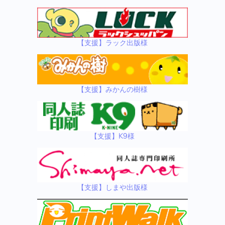
【支援】ラック出版様
【支援】みかんの樹様
【支援】K9様
【支援】しまや出版様