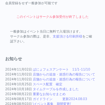
会員登録をせず一般参加が可能です
このイベントはサークル参加受付が終了しました
一般参加はイベント当日に無料で入場頂けます。
サークル参加の際は、是非、
支援頂ける印刷所様
をご確
認下さい。
お知らせ
2024年11月02日
ぱにょフェスアンケート 11/1-11/10
2024年11月02日
店舗からの追放・迷惑行為の報告について
2024年11月02日
店舗からの追放・迷惑行為の報告について
2024年10月25日
スペース配置 確定
2024年10月18日
タイムテーブルを作成しました
2024年08月22日
重要なお知らせまとめ
2024年08月17日
ガイドライン 更新2024.08.03
2024年08月03日
\イベント募集 期間変更/