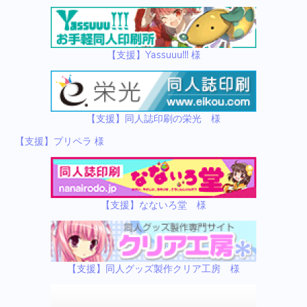
【支援】Yassuuu!!! 様
【支援】同人誌印刷の栄光 様
【支援】プリペラ 様
【支援】なないろ堂 様
【支援】同人グッズ製作クリア工房 様