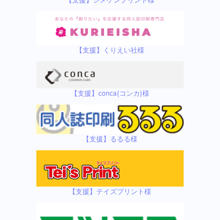
【支援】シメケンプリント様
【支援】くりえい社様
【支援】conca(コンカ)様
【支援】るるる様
【支援】テイズプリント様