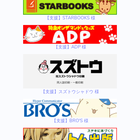
【支援】STARBOOKS 様
【支援】ADP 様
【支援】スズトウシャドウ 様
【支援】BRO'S 様