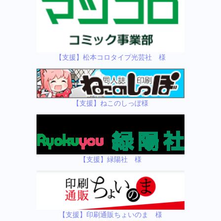
【支援】松本コロタイプ光芸社 様
【支援】ねこのしっぽ様
【支援】緑陽社 様
【支援】印刷通販ちょいのま 様