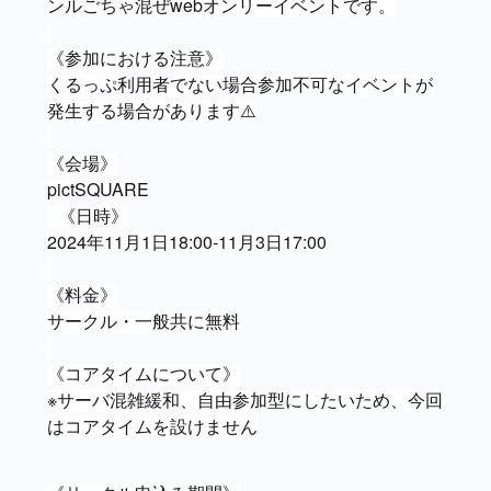
ンルごちゃ混ぜwebオンリーイベントです。
《参加における注意》
くるっぷ利用者でない場合参加不可なイベントが
発生する場合があります⚠️
《会場》
pictSQUARE
《日時》
2024年11月1日18:00-11月3日17:00
《料金》
サークル・一般共に無料
《コアタイムについて》
※サーバ混雑緩和、自由参加型にしたいため、今回
はコアタイムを設けません