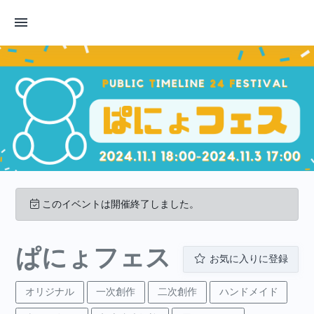
このイベントは開催終了しました。
ぱにょフェス
お気に入りに登録
オリジナル
一次創作
二次創作
ハンドメイド