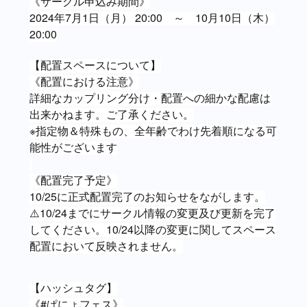
《サークル申込み期間》
2024年7月1日（月） 20:00 ～ 10月10日（木）
20:00
【配置スペースについて】
《配置における注意》
詳細なカップリング分け・配置への細かな配慮は
出来かねます。ご了承ください。
※指定物＆特殊もの、全年齢でわけ先着順になる可
能性がございます
《配置完了予定》
10/25に正式配置完了のお知らせをながします。
⚠️10/24までにサークル情報の変更及び更新を完了
してください。10/24以降の変更に関してスペース
配置において反映されません。
【ハッシュタグ】
《#ぱにょフェス》