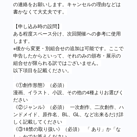
の連絡をお願いします。キャンセルの理由などは
書かなくて大丈夫です。
【申し込み時の設問】
ある程度スペース分け、次回開催への参考に使用
します。
※後から変更・別組合せの追加は可能です。ここで
申告したからといって、それのみの頒布・展示の
組合せが限られる訳ではございません。
以下項目を記載ください。
《①創作形態》（必須）
漫画、イラスト、小説、その他の4種よりお選びく
ださい
《②ジャンル》（必須） 一次創作、二次創作、ハ
ンドメイド、原作名、BL、GL、など出来るだけ詳
しく記載してください
《③18禁の取り扱い》（必須） 「 あり」か「な
し」かでお答えください