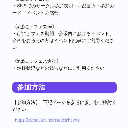
・SNSでのサークル参加表明・お品書き・参加カ
ード・イベントの感想
《#ぱにょフェスev》
・ぱにょフェス期間、会場内におけるイベント、
企画をお考えの方はイベント記事にご利用くださ
い
《#ぱにょフェス進捗》
・進捗状況などの報告などにご利用ください
参加方法
【参加方法】 下記ページを参考に参加をご検討く
ださい。
https://pictsquare.net/statics/howto