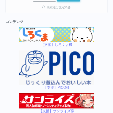
検索避け設定済み
コンテンツ
【支援】しろくま様
【支援】PICO様
【支援】サンライズ様