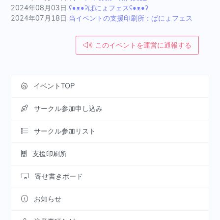
2024年08月03日
ʕ•ᴥ•ʔぱにょフェスʕ•ᴥ•ʔ
2024年07月18日
当イベントの支援印刷所：ぱにょフェス
このイベントを運営に通報する
イベントTOP
サークル参加申し込み
サークル参加リスト
支援印刷所
寄せ書きボード
お知らせ