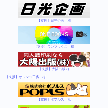
【支援】日光企画 様
【支援】ワンブックス 様
【支援】大陽出版 様
【支援】オレンジ工房 様
【支援】ポプルス 様