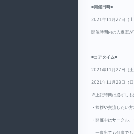
■開催日時■
2021年11月27日（
開催時間内の入退室が
■コアタイム■
2021年11月27日（土
2021年11月28日（日
※上記時間は必ずしも
・挨拶や交流したい方
・開催中はサークル、
一度出ても何度でも