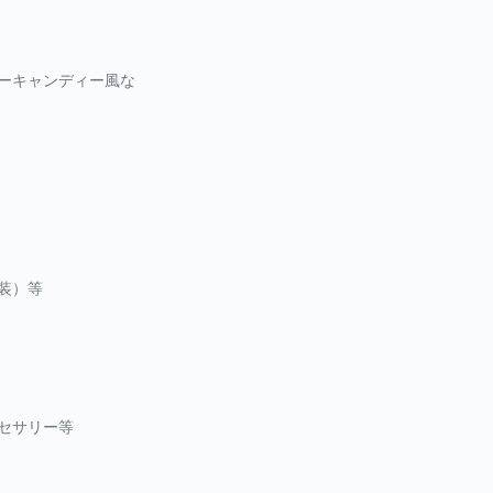
ーキャンディー風な
装）等
セサリー等