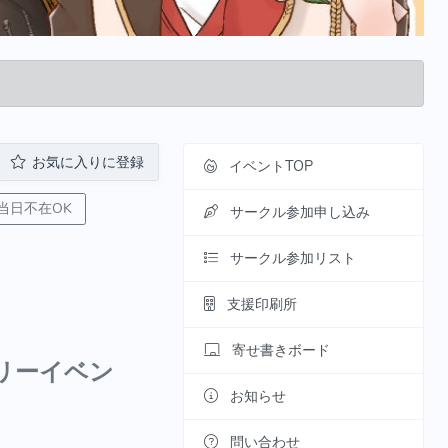
お気に入りに登録
イベントTOP
当日不在OK
サークル参加申し込み
サークル参加リスト
支援印刷所
寄せ書きボード
ンリーイベン
お知らせ
問い合わせ