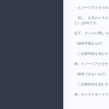
・イメージアクセでの
但し、公式のイラスト
ど）はNGです。
以下、グッズに関して
〈頒布可能なもの〉
・二次創作絵を含むキ
例：イメージアクセサ
〈頒布できないもの〉
・二次創作絵を含むキ
例：キャラクターイラ