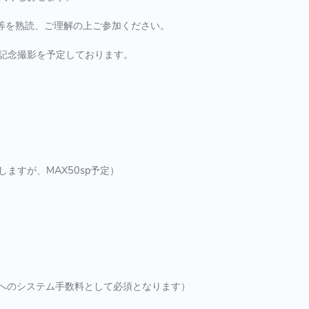
規約等を熟読、ご理解の上ご参加ください。
記念撮影を予定しております。
ますが、MAX50sp予定）
んへのシステム手数料として必須となります）