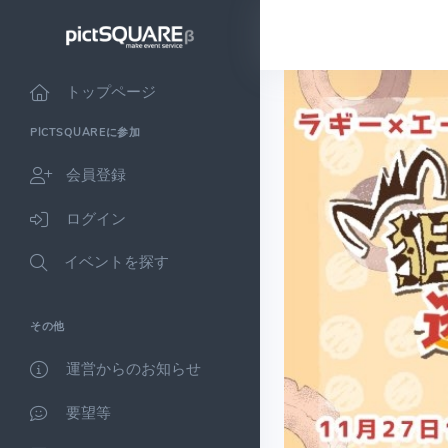
トップページ
PICTSQUAREに参加
会員登録
ログイン
イベントを探す
その他
運営からのお知らせ
要望等