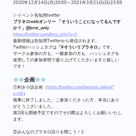
2020年12月14日(月)20:00～2021年3月21日(日)23:59
▷イベント告知用twitter
ブラネロwebオンリー 「そういうことになってるんです
か？」@brnr_only
https://twitter.com/brnr_only?s=0
最新情報は告知用Twitterから発信されます。
Twitterハッシュタグは
「#そういうブラネロ」
です。
サークル参加の方も、一般参加の方も、ハッシュタグを
使用しての参加表明で盛り上げてくださいますと嬉しい
です！
◆◆
企画
◆◆
①利き小説企画（
https://twitter.com/bxnonly_kikinvl?
s=09
）
無事に終了しました。ご参加くださった方、本当にあり
がとうございました。
第2回も開催予定ですのでその際はよろしくお願いいたし
ます。
②みんなのブラネロ語りを聞こう！2