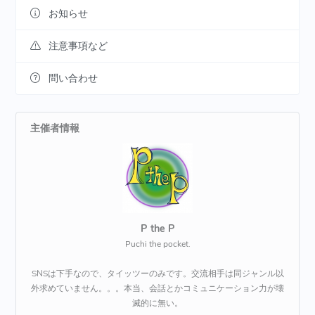
お知らせ
注意事項など
問い合わせ
主催者情報
P the P
Puchi the pocket.
SNSは下手なので、タイッツーのみです。交流相手は同ジャンル以
外求めていません。。。本当、会話とかコミュニケーション力が壊
滅的に無い。