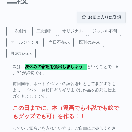
お気に入りに登録
一次創作
二次創作
オリジナル
ジャンル不問
オールジャンル
当日不在ok
既刊のみok
展示のみok
次は、
夏休みの宿題を提出しましょう！
ということで、8
／31が締切です。
前回同様、ネットイベントの練習場所として参加するも
よし、イベント開始日ギリギリまでに作品を必死に仕上
げるもよし！です。
この日までに、本（漫画でも小説でも絵で
もグッズでも可）を作る！！
っていう気合いを入れたい方は、ご自由にご参加くださ