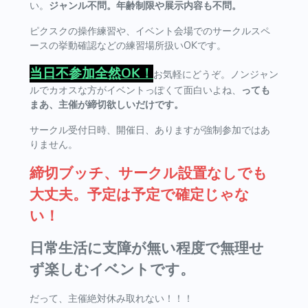
い。
ジャンル不問。年齢制限や展示内容も不問。
ピクスクの操作練習や、イベント会場でのサークルスペ
ースの挙動確認などの練習場所扱いOKです。
当日不参加全然OK！
お気軽にどうぞ。ノンジャン
ルでカオスな方がイベントっぽくて面白いよね、
っても
まあ、主催が締切欲しいだけです。
サークル受付日時、開催日、ありますが強制参加ではあ
りません。
締切ブッチ、サークル設置なしでも
大丈夫。予定は予定で確定じゃな
い！
日常生活に支障が無い程度で無理せ
ず楽しむイベントです。
だって、主催絶対休み取れない！！！