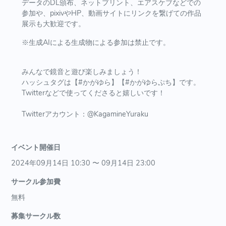
データのDL頒布、ネットプリント、エアスケブなどでの
参加や、pixivやHP、動画サイトにリンクを繋げての作品
展示も大歓迎です。
※生成AIによる生成物による参加は禁止です。
みんなで鏡音と遊び楽しみましょう！
ハッシュタグは【#かがゆら】【#かがゆらぷち】です。
Twitterなどで使ってくださると嬉しいです！
Twitterアカウント：@KagamineYuraku
イベント開催日
2024年09月14日 10:30 〜 09月14日 23:00
サークル参加費
無料
募集サークル数