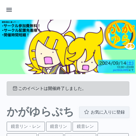
このイベントは開催終了しました。
かがゆらぷち
お気に入りに登録
鏡音リン・レン
鏡音リン
鏡音レン