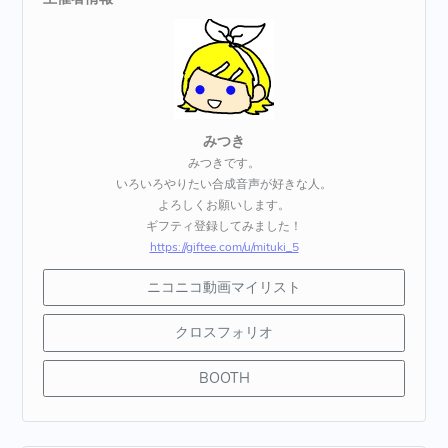
みつき
みつきです。
いろいろやりたい合成音声が好きな人。
よろしくお願いします。
ギフティ登録してみました！
https://giftee.com/u/mituki_5
ニコニコ動画マイリスト
クロスフォリオ
BOOTH