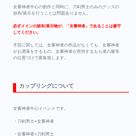
女審神者中心の創作と同時に、刀剣男士のみのグッズの
頒布/展示を行うことは問題ありません。
必ずメインの頒布/展示物が、「女審神者」であることは厳守
してください。
手芸に関しては、女審神者の作品がなくても、女審神者
がお洒落をするもの、女審神者が所持するもち達の服等
の位置づけで募集致します。
カップリングについて
女審神者中心イベントです。
・刀剣男士×女審神者
・女審神者×刀剣男士