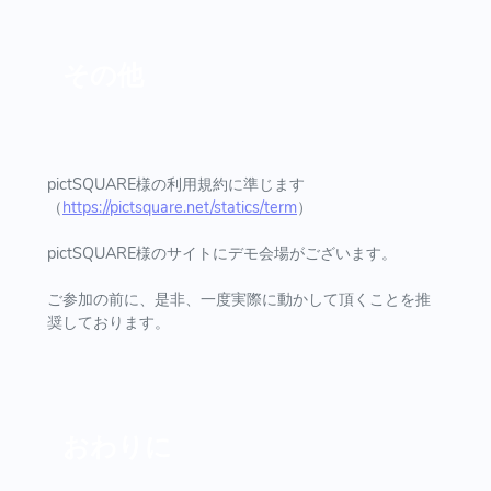
その他
pictSQUARE様の利用規約に準じます
（
https://pictsquare.net/statics/term
）
pictSQUARE様のサイトにデモ会場がございます。
ご参加の前に、是非、一度実際に動かして頂くことを推
奨しております。
おわりに