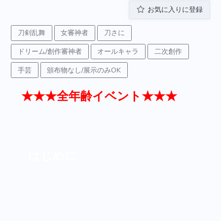
お気に入りに登録
刀剣乱舞
女審神者
刀さに
ドリーム/創作審神者
オールキャラ
二次創作
手芸
頒布物なし/展示のみOK
★★★全年齢イベント★★★
はじめに