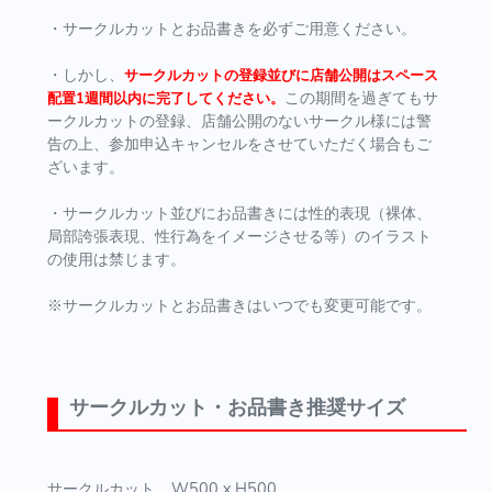
・サークルカットとお品書きを必ずご用意ください。
・しかし、
サークルカットの登録並びに店舗公開はスペース
この期間を過ぎてもサ
配置1週間以内に完了してください。
ークルカットの登録、店舗公開のないサークル様には警
告の上、参加申込キャンセルをさせていただく場合もご
ざいます。
・サークルカット並びにお品書きには性的表現（裸体、
局部誇張表現、性行為をイメージさせる等）のイラスト
の使用は禁じます。
※サークルカットとお品書きはいつでも変更可能です。
サークルカット・お品書き推奨サイズ
サークルカット.....W500 x H500