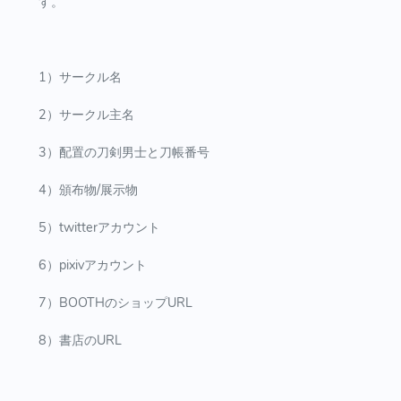
す。
1）サークル名
2）サークル主名
3）配置の刀剣男士と刀帳番号
4）頒布物/展示物
5）twitterアカウント
6）pixivアカウント
7）BOOTHのショップURL
8）書店のURL