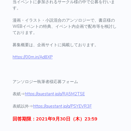
当イベントに参加されるサークル様の中で公募を行いま
す。
漫画・イラスト・小説混合のアンソロジーで、書店様の
WEBイベントの特典、イベント内企画で配布等を検討し
ております。
募集概要は、企画サイトに掲載しております。
https://00m.in/Ad8XP
アンソロジー執筆者様応募フォーム
表紙⇒
https://questant.jp/q/RA5M2TSE
表紙以外⇒
https://questant.jp/q/PSYEVR3F
回答期限：2021年9月30日（木）23:59