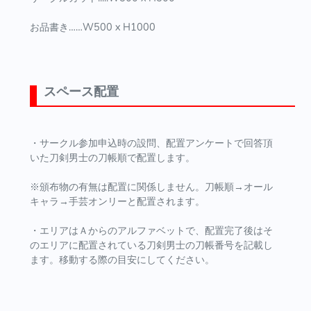
お品書き……W500 x H1000
スペース配置
・サークル参加申込時の設問、配置アンケートで回答頂
いた刀剣男士の刀帳順で配置します。
※頒布物の有無は配置に関係しません。刀帳順→オール
キャラ→手芸オンリーと配置されます。
・エリアはＡからのアルファベットで、配置完了後はそ
のエリアに配置されている刀剣男士の刀帳番号を記載し
ます。移動する際の目安にしてください。