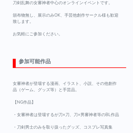
刀剣乱舞の女審神者中心のオンラインイベントです。
頒布物無し、展示のみOK、手芸他創作サークル様も歓迎
致します。
お気軽にご参加ください。
参加可能作品
女審神者が登場する漫画、イラスト、小説、その他創作
品（ゲーム、グッズ等）と手芸品。
【NG作品】
・女審神者は登場するが刀×刀、刀×男審神者等のBL作品
・刀剣男士のみを取り扱ったグッズ、コスプレ写真集