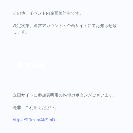
その他、イベント内企画検討中です。
決定次第、運営アカウント・企画サイトにてお知らせ致
します。
参加表明
企画サイトに参加表明用のtwitterボタンがございます。
是非、ご利用ください。
https://00m.in/AKSmD