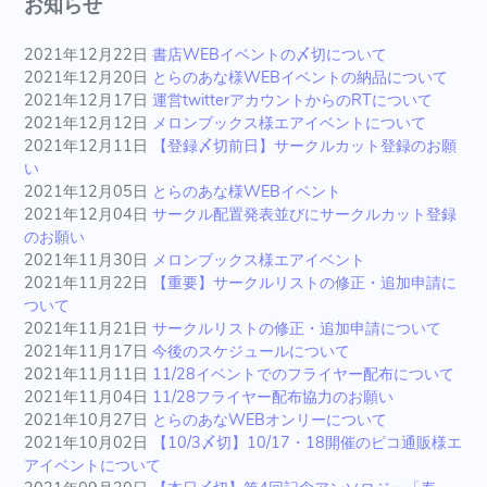
お知らせ
2021年12月22日
書店WEBイベントの〆切について
2021年12月20日
とらのあな様WEBイベントの納品について
2021年12月17日
運営twitterアカウントからのRTについて
2021年12月12日
メロンブックス様エアイベントについて
2021年12月11日
【登録〆切前日】サークルカット登録のお願
い
2021年12月05日
とらのあな様WEBイベント
2021年12月04日
サークル配置発表並びにサークルカット登録
のお願い
2021年11月30日
メロンブックス様エアイベント
2021年11月22日
【重要】サークルリストの修正・追加申請に
ついて
2021年11月21日
サークルリストの修正・追加申請について
2021年11月17日
今後のスケジュールについて
2021年11月11日
11/28イベントでのフライヤー配布について
2021年11月04日
11/28フライヤー配布協力のお願い
2021年10月27日
とらのあなWEBオンリーについて
2021年10月02日
【10/3〆切】10/17・18開催のピコ通販様エ
アイベントについて