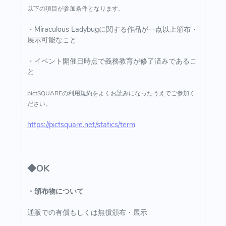
以下の項目が参加条件となります。
・Miraculous Ladybugに関する作品が一点以上頒布・
展示可能なこと
・イベント開催日時点で義務教育が修了済みであるこ
と
pictSQUAREの利用規約をよくお読みになったうえでご参加く
ださい。
https://pictsquare.net/statics/term
◆OK
・頒布物について
通販での有償もしくは無償頒布・展示