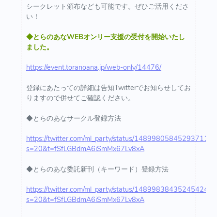
シークレット頒布なども可能です。ぜひご活用くださ
い！
◆とらのあなWEBオンリー支援の受付を開始いたし
ました。
https://event.toranoana.jp/web-only/14476/
登録にあたっての詳細は告知Twitterでお知らせしてお
りますので併せてご確認ください。
◆とらのあなサークル登録方法
https://twitter.com/ml_party/status/1489980584529371138
s=20&t=fSfLGBdmA6iSmMx67Lv8xA
◆とらのあな委託新刊（キーワード）登録方法
https://twitter.com/ml_party/status/1489983843524542464
s=20&t=fSfLGBdmA6iSmMx67Lv8xA