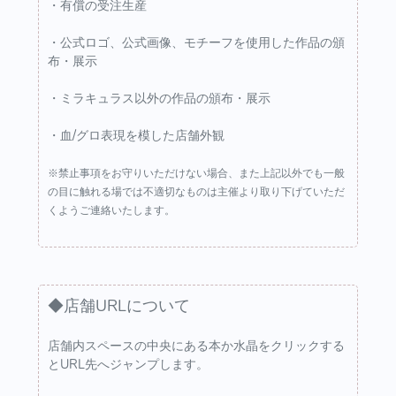
・有償の受注生産
・公式ロゴ、公式画像、モチーフを使用した作品の頒
布・展示
・ミラキュラス以外の作品の頒布・展示
・血/グロ表現を模した店舗外観
※禁止事項をお守りいただけない場合、また上記以外でも一般
の目に触れる場では不適切なものは主催より取り下げていただ
くようご連絡いたします。
◆店舗URLについて
店舗内スペースの中央にある本か水晶をクリックする
とURL先へジャンプします。