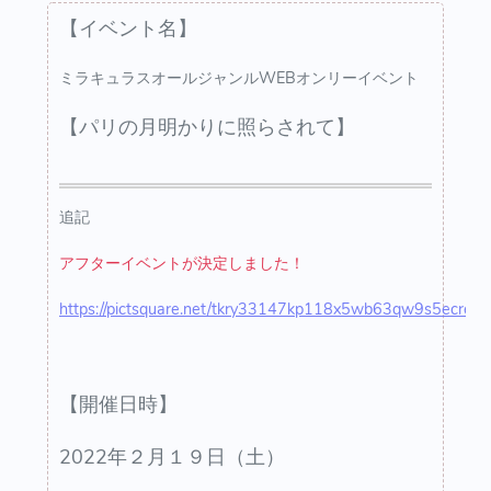
【イベント名】
ミラキュラスオールジャンルWEBオンリーイベント
【パリの月明かりに照らされて】
追記
アフターイベントが決定しました！
https://pictsquare.net/tkry33147kp118x5wb63qw9s5ecre4v
【開催日時】
2022年２月１９日（土）