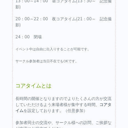
13：00～14：00 昼コアタイム(13：30～ 記念撮
影)
20：00～22：00 夜コアタイム(21：00～ 記念撮
影)
24：00 閉場
イベント中は自由に出入りすることが可能です。
サークル参加者は当日不在でもOKです。
コアタイムとは
長時間の開催となりますのでよりたくさんの方が交流
していただけるよう来場者様が集中する時間、
コアタ
イム
を設定しております。（任意参加）
参加者同士の交流や、サークル様への訪問、ご挨拶な