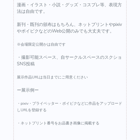
漫画・イラスト・小説・グッズ・コスプレ等、表現方
法は自由です。
新刊・既刊の頒布はもちろん、ネットプリントやpixiv
やポイピクなどのWeb公開のみでも大丈夫です。
※会場限定公開かは自由です
・撮影可能スペース、自サークルスペースのスクショ
SNS投稿
展示作品URLは当日までにご用意ください
ー展示例ー
・pixiv・プライベッター・ポイピクなどに作品をアップロード
しURLを登録する
・ネットプリント番号をお品書き画像に掲載する