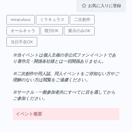
お気に入りに登録
miraculous
ミラキュラス
二次創作
オールキャラ
既刊OK
展示のみOK
当日不在OK
※当イベントは個人主催の非公式ファンイベントであ
り著作元・関係各社様とは一切関係ありません。
※二次創作や同人誌、同人イベントをご存知ない方やご
理解のない方は閲覧をご遠慮ください。
※サークル・一般参加者共にすべてに目を通してから
ご参加ください。
イベント概要