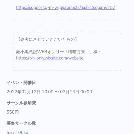
https://support.g-m-w.jp/products/qa/pictsquare/757
【参考にさせていただいたもの】
羅小黒戦記WEBオンリー「喵喵万来！」様：
https://lxh-only.wixsite.com/website
イベント開催日
2022年02月12日 10:00 〜 02月13日 00:00
サークル参加費
550円
募集サークル数
55 / 100sp