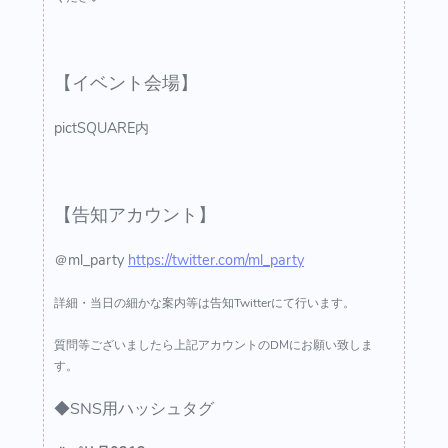
【イベント会場】
pictSQUARE内
【告知アカウント】
＠ml_party
https://twitter.com/ml_party
詳細・当日の細かな案内等は告知Twitterにて行います。
質問等ございましたら上記アカウントのDMにお願い致しま
す。
◆SNS用ハッシュタグ