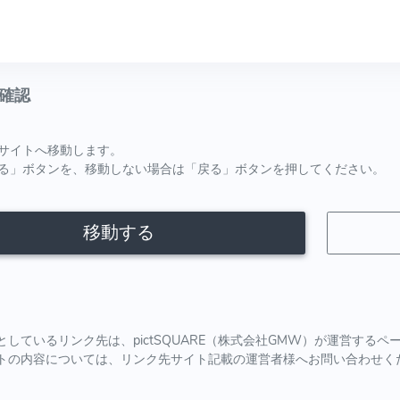
確認
サイトへ移動します。
る」ボタンを、移動しない場合は「戻る」ボタンを押してください。
移動する
としているリンク先は、pictSQUARE（株式会社GMW）が運営する
トの内容については、リンク先サイト記載の運営者様へお問い合わせく