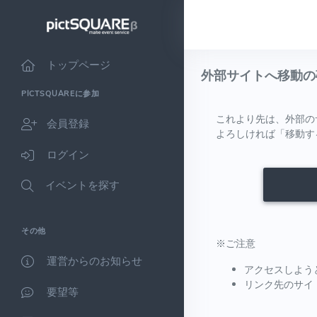
トップページ
外部サイトへ移動の
PICTSQUAREに参加
これより先は、外部の
会員登録
よろしければ「移動す
ログイン
イベントを探す
その他
※ご注意
運営からのお知らせ
アクセスしよう
リンク先のサイ
要望等