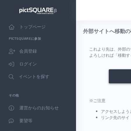
トップページ
外部サイトへ移動の
PICTSQUAREに参加
これより先は、外部の
会員登録
よろしければ「移動す
ログイン
イベントを探す
その他
※ご注意
運営からのお知らせ
アクセスしよう
リンク先のサイ
要望等