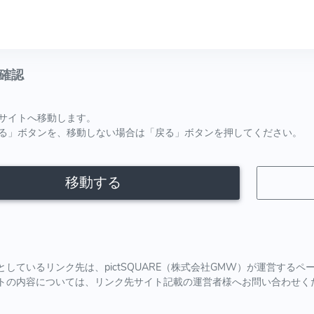
確認
サイトへ移動します。
る」ボタンを、移動しない場合は「戻る」ボタンを押してください。
移動する
としているリンク先は、pictSQUARE（株式会社GMW）が運営する
トの内容については、リンク先サイト記載の運営者様へお問い合わせく