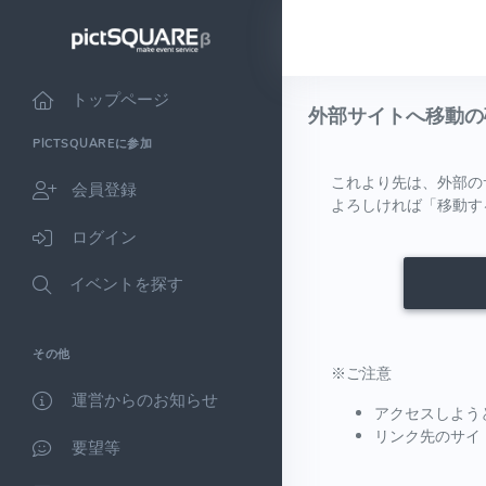
トップページ
外部サイトへ移動の
PICTSQUAREに参加
これより先は、外部の
会員登録
よろしければ「移動す
ログイン
イベントを探す
その他
※ご注意
運営からのお知らせ
アクセスしよう
リンク先のサイ
要望等