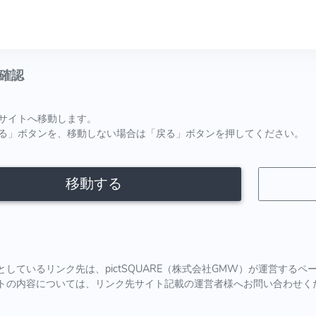
確認
サイトへ移動します。
る」ボタンを、移動しない場合は「戻る」ボタンを押してください。
移動する
としているリンク先は、pictSQUARE（株式会社GMW）が運営する
トの内容については、リンク先サイト記載の運営者様へお問い合わせく