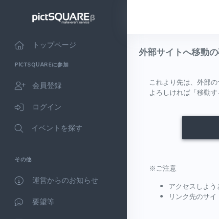
トップページ
外部サイトへ移動の
PICTSQUAREに参加
これより先は、外部の
会員登録
よろしければ「移動す
ログイン
イベントを探す
その他
※ご注意
運営からのお知らせ
アクセスしよう
リンク先のサイ
要望等