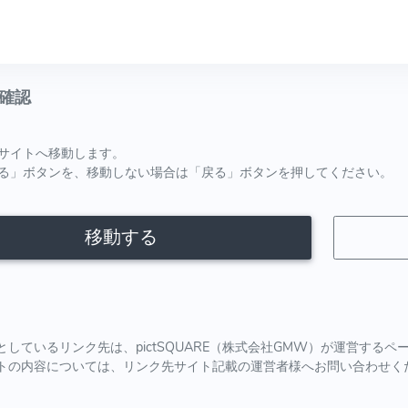
確認
サイトへ移動します。
る」ボタンを、移動しない場合は「戻る」ボタンを押してください。
移動する
としているリンク先は、pictSQUARE（株式会社GMW）が運営する
トの内容については、リンク先サイト記載の運営者様へお問い合わせく