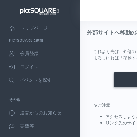
トップページ
外部サイトへ移動の
PICTSQUAREに参加
これより先は、外部の
会員登録
よろしければ「移動す
ログイン
イベントを探す
その他
※ご注意
運営からのお知らせ
アクセスしよう
リンク先のサイ
要望等