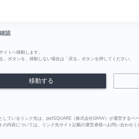
確認
サイトへ移動します。
る」ボタンを、移動しない場合は「戻る」ボタンを押してください。
移動する
としているリンク先は、pictSQUARE（株式会社GMW）が運営する
トの内容については、リンク先サイト記載の運営者様へお問い合わせく