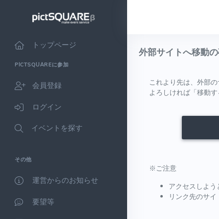
トップページ
外部サイトへ移動の
PICTSQUAREに参加
これより先は、外部の
会員登録
よろしければ「移動す
ログイン
イベントを探す
その他
※ご注意
運営からのお知らせ
アクセスしよう
リンク先のサイ
要望等