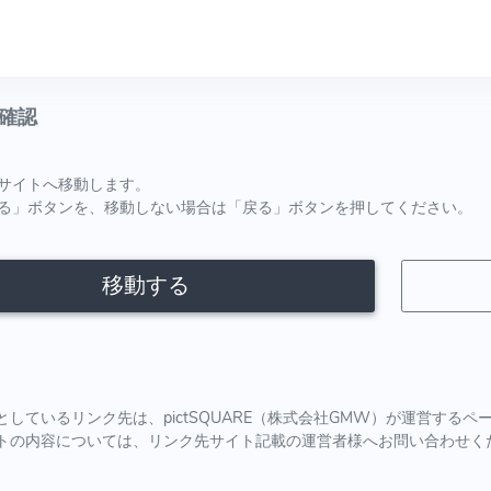
確認
サイトへ移動します。
る」ボタンを、移動しない場合は「戻る」ボタンを押してください。
移動する
としているリンク先は、pictSQUARE（株式会社GMW）が運営する
トの内容については、リンク先サイト記載の運営者様へお問い合わせく