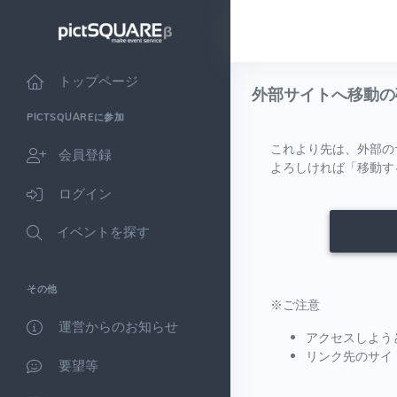
トップページ
外部サイトへ移動の
PICTSQUAREに参加
これより先は、外部の
会員登録
よろしければ「移動す
ログイン
イベントを探す
その他
※ご注意
運営からのお知らせ
アクセスしよう
リンク先のサイ
要望等