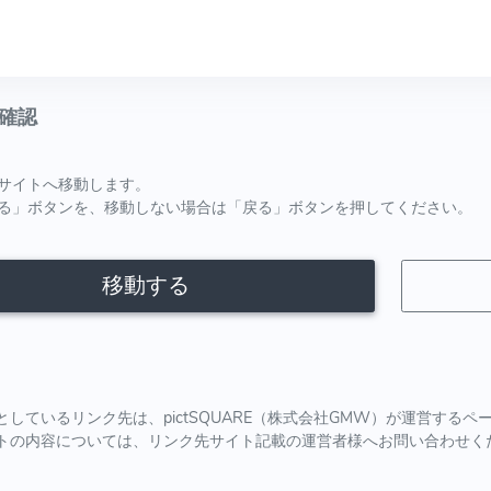
確認
サイトへ移動します。
る」ボタンを、移動しない場合は「戻る」ボタンを押してください。
移動する
としているリンク先は、pictSQUARE（株式会社GMW）が運営する
トの内容については、リンク先サイト記載の運営者様へお問い合わせく