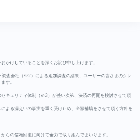
をおかけしていることを深くお詫び申し上げます。
ク調査会社（※2）による追加調査の結果、ユーザーの皆さまのクレ
きます。
のセキュリティ体制（※3）が整い次第、決済の再開を検討させて頂
スによる漏えいの事実を重く受け止め、全額補填をさせて頂く方針を
まからの信頼回復に向けて全力で取り組んでまいります。