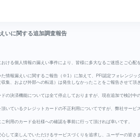
えいに関する追加調査報告
における個人情報の漏えい事件により、皆様に多大なるご迷惑とご心配
た情報漏えいに関するご報告（※1）に加えて、PFI認定フォレンジッ
（収集、および外部への転送）は発生しなかったことをご報告させて頂
ードの決済機能については全て停止しておりますが、現在追加で検討中
を頂いているクレジットカードの不正利用についてですが、弊社サービ
にご利用のカード会社様への確認を事前に行って頂ければ幸いです。
安心して楽しんでいただけるサービスづくりを追求し、ユーザーの皆さ