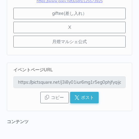
https://www.pixiv.net/users/125573925
giftee(差し入れ）
X
月燈マルシェ公式
イベントページURL
コピー
ポスト
コンテンツ