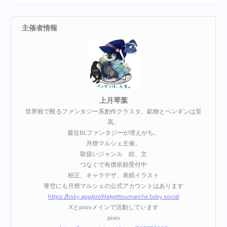
主催者情報
上月琴葉
世界観で殴るファンタジー系創作クラスタ。鉱物とペンギンは至
高。
最近BLファンタジーが増えがち。
月燈マルシェ主催。
取扱いジャンル 絵、文
つなぐで有償依頼受付中
校正、キャラデザ、表紙イラスト
青空にも月燈マルシェの公式アカウントはあります
https://bsky.app/profile/gettoumarche.bsky.social
Xとpixivメインで活動しています
pixiv