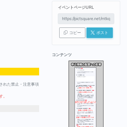
イベントページURL
コピー
ポスト
コンテンツ
された禁止・注意事項
す。