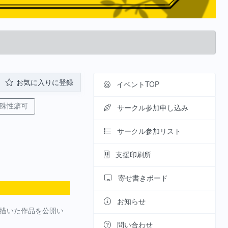
お気に入りに登録
イベントTOP
殊性癖可
サークル参加申し込み
サークル参加リスト
支援印刷所
寄せ書きボード
お知らせ
 描いた作品を公開い
。
問い合わせ