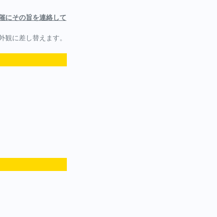
催にその旨を連絡して
外観に差し替えます。