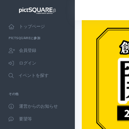
トップページ
PICTSQUAREに参加
会員登録
ログイン
イベントを探す
その他
運営からのお知らせ
要望等