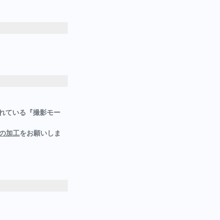
れている『撮影モー
の加工
をお願いしま