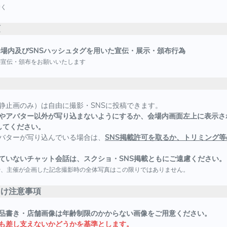
除く
項
会場内及びSNSハッシュタグを用いた宣伝・展示・頒布行為
の宣伝・頒布をお願いいたします
静止画のみ）は自由に撮影・SNSに投稿できます。
やアバター以外が写り込まないようにするか、会場内画面左上に表示さ
してください。
バターが写り込んでいる場合は、
SNS掲載許可を取るか、トリミング等
ていないチャット会話は、スクショ・SNS掲載ともにご遠慮ください。
や、主催が企画した記念撮影時の全体写真はこの限りではありません。
向け注意事項
品書き・店舗画像は年齢制限のかからない画像をご用意ください。
も差し支えないかどうかを基準とします。