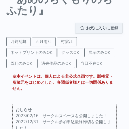
ふたり』
お気に入りに登録
刀剣乱舞
五月雨江
村雲江
ネットプリントのみOK
グッズOK
展示のみOK
既刊のみOK
過去作品のみOK
当日不在OK
※本イベントは、個人による非公式企画です。版権元・
所蔵元をはじめとした、各関係者様とは一切関係ありま
せん。
おしらせ
2023/02/16 サークルスペースを公開しました！
2022/12/31 サークル参加申込最終締切を公開しま
した！