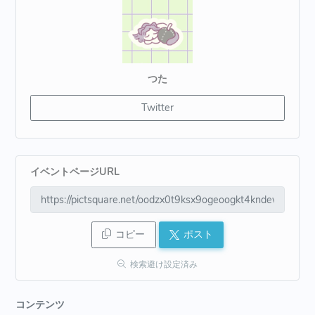
つた
Twitter
イベントページURL
コピー
ポスト
検索避け設定済み
コンテンツ