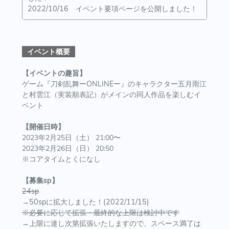
2022/10/16 イベント要項ページを公開しました！
イベント概要
【イベントの趣旨】
ゲーム『刀剣乱舞ーONLINEー』のキャラクター五月雨江
と村雲江（実装順表記）がメインの同人作品を楽しむイ
ベント
【開催日時】
2023年2月25日（土） 21:00〜
2023年2月26日（日） 20:50
※コアタイムとくになし
【募集sp】
24sp
→50spに拡大しました！(2022/11/15)
※必要に応じて拡張・最終的な上限は検討中です
→上限に達し次第拡張いたしますので、スペース満了は