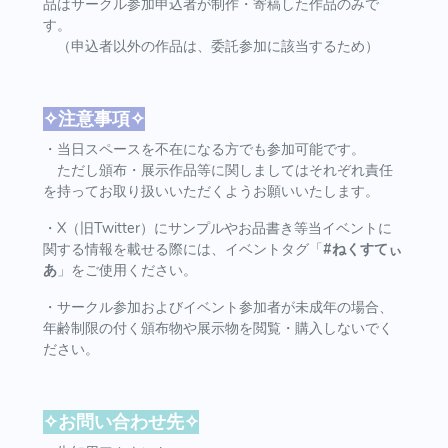
品はサークル参加申込者が制作・寄稿した作品のみで
す。
（申込者以外の作品は、委託参加に該当するため）
✧注意事項✧
・当日スペースを不在になる方でも参加可能です。
ただし頒布・展示作品等に関しましてはそれぞれ責任
を持ってお取り扱いいただくようお願いいたします。
・X（旧Twitter）にサンプルやお品書き等当イベントに
関する情報を載せる際には、イベントタグ「
#ねくすてぃ
あ
」をご使用ください。
・サークル参加およびイベント参加者が未成年の場合、
年齢制限の付く頒布物や展示物を閲覧・購入しないでく
ださい。
✧お問い合わせ先✧