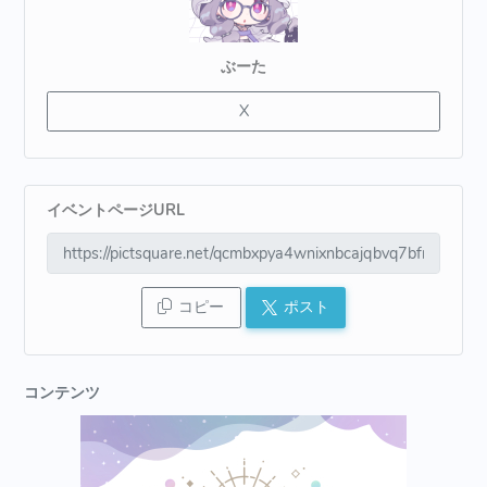
ぶーた
X
イベントページURL
コピー
ポスト
コンテンツ