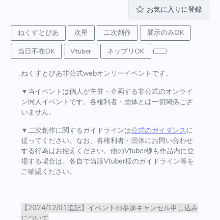
お気に入りに登録
ねくすとぴあ
次星
二次創作
展示のみOK
当日不在OK
Vtuber
ネップリOK
ねくすとぴあ非公式webオンリーイベントです。
▼当イベントは個人が主催・企画する非公式のオンライ
ン同人イベントです。各権利者・団体とは一切関係ござ
いません。
▼二次創作に関するガイドラインは
公式のガイダンス
に
従ってください。なお、各権利者・団体にお問い合わせ
する行為はお控えください。他のVtuber様も作品内に登
場する場合は、各自で当該Vtuber様のガイドライン等を
ご確認ください。
【2024/12/01追記】イベントの参加キャンセル申し込み
について