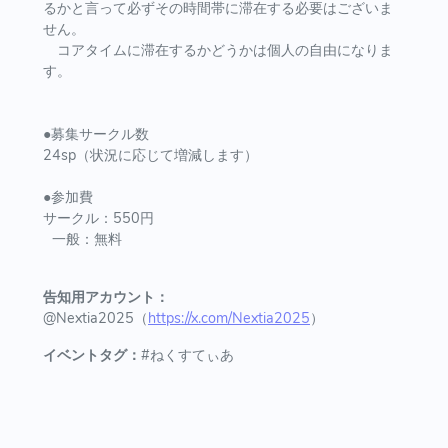
るかと言って必ずその時間帯に滞在する必要はございま
せん。
コアタイムに滞在するかどうかは個人の自由になりま
す。
●募集サークル数
24sp（状況に応じて増減します）
●参加費
サークル：550円
一般：無料
告知用アカウント：
@Nextia2025（
https://x.com/Nextia2025
）
イベントタグ：
#ねくすてぃあ