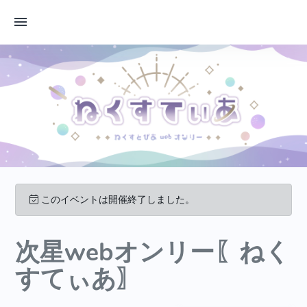
このイベントは開催終了しました。
次星webオンリー〖ねく
すてぃあ〗