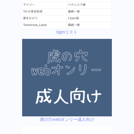
bgmリスト
虎の穴webオンリー成人向け