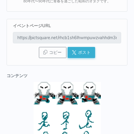
80年代〜90年代に青春を過ごした昭和のオタクです。
イベントページURL
コピー
ポスト
コンテンツ