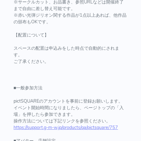
※サークルカット、お品書き、参照URLなどは開催終了
まで自由に差し替え可能です。
※赤い光弾ジリオン関する作品が1点以上あれば、他作品
の頒布もOKです。
【配置について】
スペースの配置は申込みをした時点で自動的にされま
す。
ご了承ください。
■一般参加方法
pictSQUAREのアカウントを事前に登録お願いします。
イベント開始時間になりましたら、ページトップの「入
場」を押したら参加できます。
操作方法については下記リンクを参照ください。
https://support.g-m-w.jp/products/qa/pictsquare/757
■アバター、店舗設定