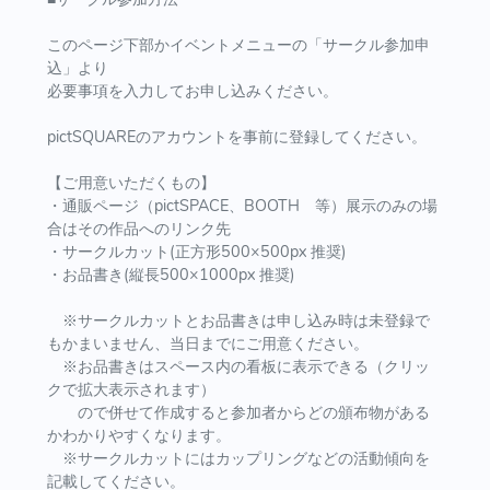
このページ下部かイベントメニューの「サークル参加申
込」より
必要事項を入力してお申し込みください。
pictSQUAREのアカウントを事前に登録してください。
【ご用意いただくもの】
・通販ページ（pictSPACE、BOOTH 等）展示のみの場
合はその作品へのリンク先
・サークルカット(正方形500×500px 推奨)
・お品書き(縦長500×1000px 推奨)
※サークルカットとお品書きは申し込み時は未登録で
もかまいません、当日までにご用意ください。
※お品書きはスペース内の看板に表示できる（クリッ
クで拡大表示されます）
ので併せて作成すると参加者からどの頒布物がある
かわかりやすくなります。
※サークルカットにはカップリングなどの活動傾向を
記載してください。