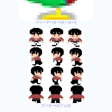
フリーアバター(オパオパ)
アバター(カフェJJ)