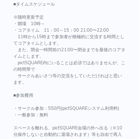
■タイムスケジュール
※随時更新予定
・開場 10時～
・コアタイム 11：00～15：00 21:00〜22:00
11時から15時まで参加者が積極的に交流する時間とし
てコアタイムとします。
また、閉会一時間前の21:00〜閉会までを最後のコアタ
イムとします。
pictSQUARE内にいることは必須ではありませんが、こ
の時間帯で
サークルあいさつ等の交流をしていただければと思い
ます。
■参加費用
・サークル参加：550円(pictSQUAREシステム利用料)
・一般参加：無料
スペースを離れる、pictSQUARE会場の外へ出る（※10
分操作しないと自動的に退場されます）等も自由で再入