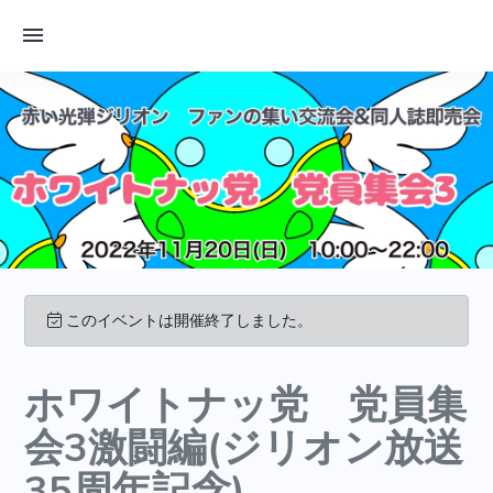
このイベントは開催終了しました。
ホワイトナッ党 党員集
会3激闘編(ジリオン放送
35周年記念)