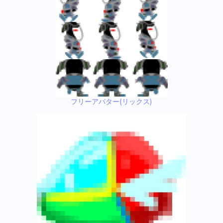
フリーアバター(リックス)