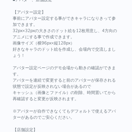
【アバター設定】
事前にアバター設定する事ができキャラになりきって参
加できます。
32px×32pxの大きさのドット絵を12枚用意し、4方向の
アニメにする事で作成できます。
画像サイズ（横96px×縦128px）
好きなキャラのドット絵を作成し、会場内で交流しまし
ょう！
アバター設定ページのデモ会場から動きの確認ができま
す。
アバターを連続で変更すると前のアバターが保存される
状態で設定が反映されない場合があるので
キャッシュ（画像とファイル）の削除、時間置いてから
再確認すると変更が反映されます。
※アバターが自作できなくてもデフォルトで使えるアバ
ターがあるのでご安心ください。
【店舗設定】