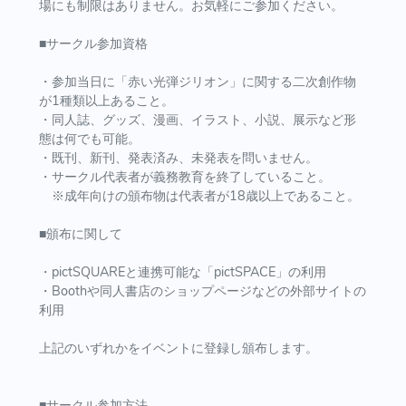
場にも制限はありません。お気軽にご参加ください。
■サークル参加資格
・参加当日に「赤い光弾ジリオン」に関する二次創作物
が1種類以上あること。
・同人誌、グッズ、漫画、イラスト、小説、展示など形
態は何でも可能。
・既刊、新刊、発表済み、未発表を問いません。
・サークル代表者が義務教育を終了していること。
※成年向けの頒布物は代表者が18歳以上であること。
■頒布に関して
・pictSQUAREと連携可能な「pictSPACE」の利用
・Boothや同人書店のショップページなどの外部サイトの
利用
上記のいずれかをイベントに登録し頒布します。
■サークル参加方法