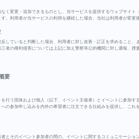
変更・追加できるものとし、当サービスを提供するウェブサイト（以下、当サービス
ます。利用者が当サービスの利用を継続した場合、当社は利用者が変更
置
違反していると判断した場合、利用者に対し改善・訂正を求めること、
第三者の権利侵害については上記に加え警察等公的機関に対し通報、捜
概要
トを行う団体および個人（以下、イベント主催者）とイベントに参加す
トへの参加申し込みを内外の希望者に注文できる仕組みを提供し、これ
催者とそのイベント参加者の間の、イベントに関するコミュニケーショ