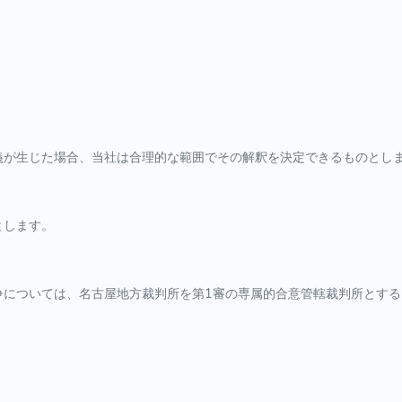
義が生じた場合、当社は合理的な範囲でその解釈を決定できるものとし
とします。
争については、名古屋地方裁判所を第1審の専属的合意管轄裁判所とする