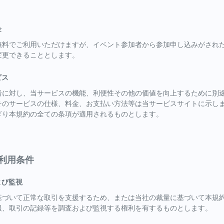
。
金
無料でご利用いただけますが、イベント参加者から参加申し込みがされ
変更できることとします。
ビス
者に対し、当サービスの機能、利便性その他の価値を向上するために別
そのサービスの仕様、料金、お支払い方法等は当サービスサイトに示し
ぎり本規約の全ての条項が適用されるものとします。
の利用条件
よび監視
基づいて正常な取引を支援するため、または当社の裁量に基づいて本規
報、取引の記録等を調査および監視する権利を有するものとします。