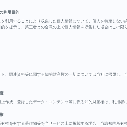
報の利用目的
スを利用することにより収集した個人情報について、個人を特定しない
目的を提示し、第三者との合意の上で個人情報を収集した場合はこの限
イト、関連資料等に関する知的財産権の一切については当社に帰属し、
。
権
用上作成・登録したデータ・コンテンツ等に係る知的財産権は、利用者
権
所有権を有する著作物等を当サービス上に掲載する場合、当該知的所有