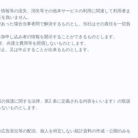
。情報等の流失、消失等その他本サービスの利用に関連して利用者ま
任を負いません。
があった場合当事者間で解決するものとし、当社はその責任を一切負
参加申し込み者の情報を開示することができるものとします。
損害、弁護士費用等を賠償しないものとします。
停止、又は中止することが出来るものとします。
の保護に関する法律」第2 条に定義される内容をいいます）の取扱
らないものとします。
の広告宣伝等の配信、個人を特定しない統計資料の作成・公開のみを