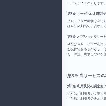
ービスサイトに示します
第7条 サービスの利用料
当サービスの機能は全て
は当社の判断で予告なく
第8条 オプショナルサー
当社は当サービスの利用
を提供できるものとし、
も、特別に明示しないか
第3章 当サービス
第9条 利用状況の調査お
当社は、利用者の要請に
ぐため、利用者の設定情