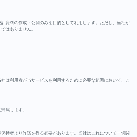
統計資料の作成・公開のみを目的として利用します。ただし、当社が
りではありません。
当社は利用者が当サービスを利用するために必要な範囲において、こ
に帰属します。
権保持者より許諾を得る必要があります。当社はこれについて一切関