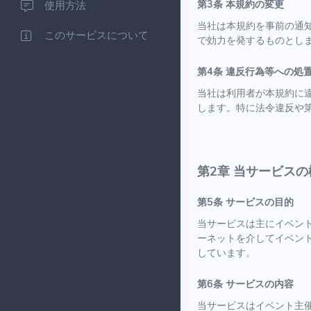
第3条 本規約の変更
使用方法
当社は本規約を事前の通知なく
このサービスについて
で効力を発するものとし
第4条 違反行為等への処
当社は利用者が本規約に
します。特に法令違反や
第2章 当サービスの
第5条 サービスの目的
当サービスは主にイベン
ーネットを介してイベン
しています。
第6条 サービスの内容
当サービスはイベント主