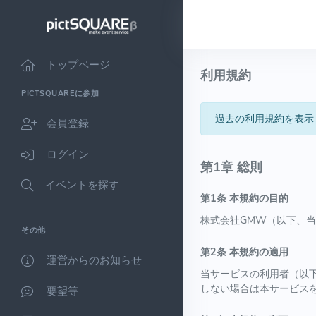
トップページ
利用規約
PICTSQUAREに参加
過去の利用規約を表示
会員登録
ログイン
第1章 総則
イベントを探す
第1条 本規約の目的
株式会社GMW（以下、当社
その他
第2条 本規約の適用
運営からのお知らせ
当サービスの利用者（以
しない場合は本サービス
要望等