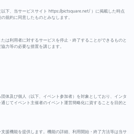
サイト https://pictsquare.net/ ）に掲載した時点
後の規約に同意したものとみなします。
または利用者に対するサービスを停止・終了することができるものと
査協力等の必要な措置を講じます。
る団体及び個人（以下、イベント参加者）を対象としており、インタ
を通じてイベント主催者のイベント運営簡略化に資することを目的と
ン支援機能を提供します。機能の詳細、利用開始・終了方法等は当サ