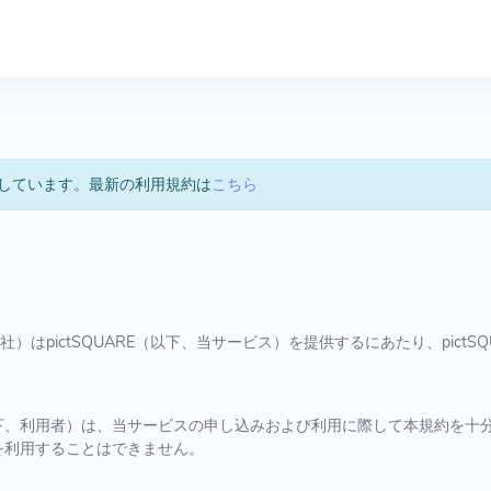
しています。最新の利用規約は
こちら
）はpictSQUARE（以下、当サービス）を提供するにあたり、pict
下、利用者）は、当サービスの申し込みおよび利用に際して本規約を十
を利用することはできません。