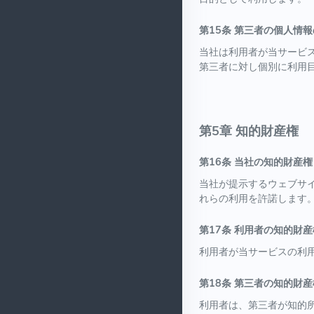
第15条 第三者の個人情
当社は利用者が当サービ
第三者に対し個別に利用
第5章 知的財産権
第16条 当社の知的財産権
当社が提示するウェブサ
れらの利用を許諾します
第17条 利用者の知的財産
利用者が当サービスの利
第18条 第三者の知的財産
利用者は、第三者が知的