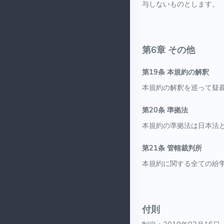
与しないものとします。
第6章 その他
第19条 本規約の解釈
本規約の解釈を巡って疑
第20条 準拠法
本規約の準拠法は日本法
第21条 管轄裁判所
本規約に関する全ての紛
付則