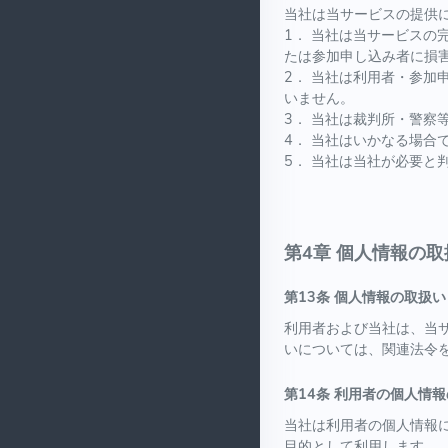
当社は当サービスの提供
1． 当社は当サービス
たは参加申し込み者に損
2． 当社は利用者・参
いません。
3． 当社は裁判所・警
4． 当社はいかなる場合
5． 当社は当社が必要
第4章 個人情報の取
第13条 個人情報の取扱い
利用者および当社は、当
いについては、関連法令
第14条 利用者の個人情
当社は利用者の個人情報
目的として利用します。