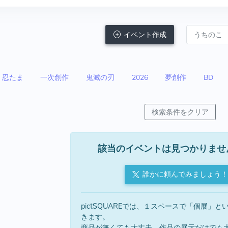
イベント作成
忍たま
一次創作
鬼滅の刃
2026
夢創作
BD
検索条件をクリア
該当のイベントは見つかりませ
誰かに頼んでみましょう！
pictSQUAREでは、１スペースで「個展」
きます。
商品が無くても大丈夫。作品の展示だけでも