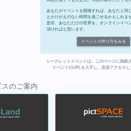
あなたがイベントを開催すれば、あなたと同
とかけがえのない時間を過ごせるかもしれま
是非、あなただけの世界を、オンラインイベ
頂ければと思います。
イベントの作り方をみる
シークレットイベントは、このページに掲載
イベントのURLを入手し、直接アクセス
ビスのご案内