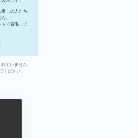
じ推しの人たち
せん。
ントで表現して
されていません。
してください。