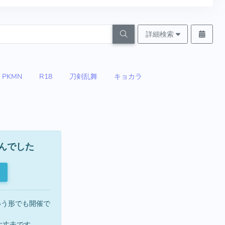
詳細検索
PKMN
R18
刀剣乱舞
キョカラ
んでした
という形でも開催で
大丈夫です。