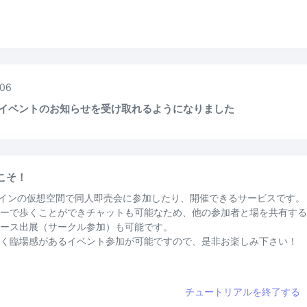
06
Eでイベントのお知らせを受け取れるようになりました
うこそ！
オンラインの仮想空間で同人即売会に参加したり、開催できるサービスです。
ーで歩くことができチャットも可能なため、他の参加者と場を共有する
ース出展（サークル参加）も可能です。
く臨場感があるイベント参加が可能ですので、是非お楽しみ下さい！
チュートリアルを終了する