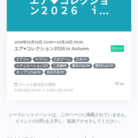
2026年10月25日 12:00〜10月26日 00:00
エア♥コレクション2026 in Autumn
受付中
エアコレ
ラヴコレ
乙女ゲーム
乙女CD
シチュエーションCD
二次創作
展示のみOK
既刊のみOK
ネップリのみOK
当日不在OK
34 sp
サークル参加受付期間
03月09日 00:00 〜 10月12日 00:00
シークレットイベントは、このページに掲載されていません。
イベントのURLを入手し、直接アクセスしてください。