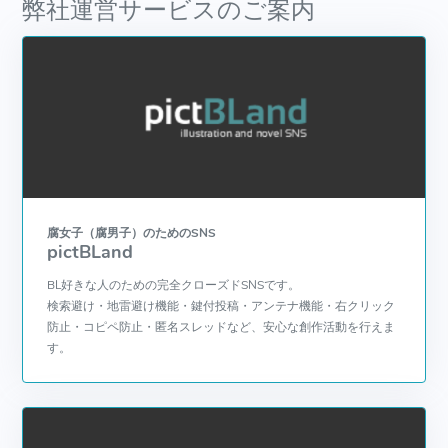
弊社運営サービスのご案内
腐女子（腐男子）のためのSNS
pictBLand
BL好きな人のための完全クローズドSNSです。
検索避け・地雷避け機能・鍵付投稿・アンテナ機能・右クリック
防止・コピペ防止・匿名スレッドなど、安心な創作活動を行えま
す。