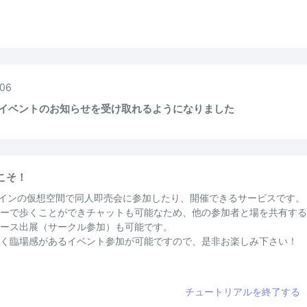
06
Eでイベントのお知らせを受け取れるようになりました
うこそ！
オンラインの仮想空間で同人即売会に参加したり、開催できるサービスです。
ーで歩くことができチャットも可能なため、他の参加者と場を共有する
ース出展（サークル参加）も可能です。
く臨場感があるイベント参加が可能ですので、是非お楽しみ下さい！
チュートリアルを終了する