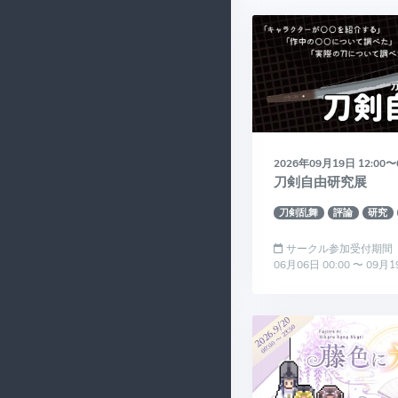
2026年09月19日 12:00〜
刀剣自由研究展
刀剣乱舞
評論
研究
サークル参加受付期間
06月06日 00:00 〜 09月1