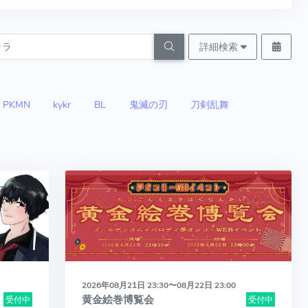
詳細検索
PKMN
kykr
BL
鬼滅の刃
刀剣乱舞
2026年08月21日 23:30〜08月22日 23:00
黄金絵巻博覧会
受付中
受付中