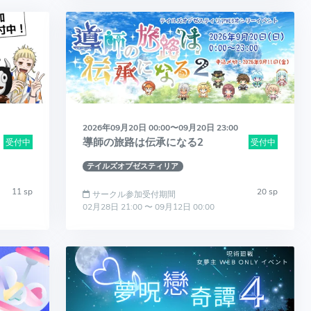
2026年09月20日 00:00〜09月20日 23:00
導師の旅路は伝承になる2
受付中
受付中
テイルズオブゼスティリア
11 sp
20 sp
サークル参加受付期間
02月28日 21:00 〜 09月12日 00:00