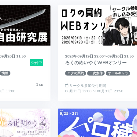
09月20日 11:50
2026年09月19日 22:00〜09月20日 21:50
ろくのめいやくWEBオンリー
受付中
情報
ロクの冥約
二次創作
オールキャラ
3 sp
サークル参加受付期間
9日 11:00
06月13日 12:00 〜 08月31日 23:50