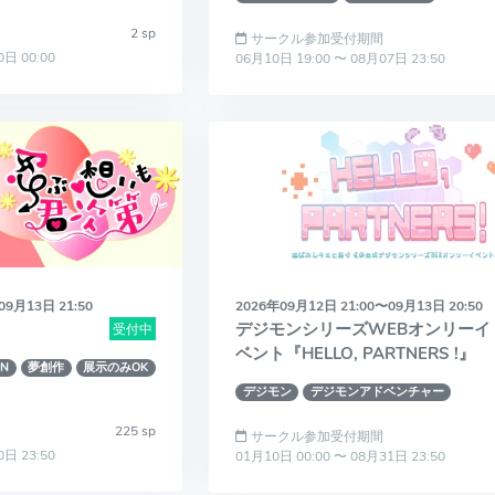
2 sp
サークル参加受付期間
0日 00:00
06月10日 19:00 〜 08月07日 23:50
09月13日 21:50
2026年09月12日 21:00〜09月13日 20:50
デジモンシリーズWEBオンリーイ
受付中
ベント『HELLO, PARTNERS !』
RN
夢創作
展示のみOK
デジモン
デジモンアドベンチャー
225 sp
サークル参加受付期間
0日 23:50
01月10日 00:00 〜 08月31日 23:50