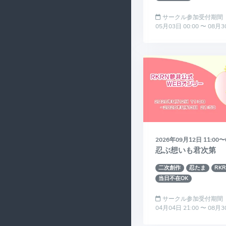
サークル参加受付期間
05月03日 00:00 〜 08月3
2026年09月12日 11:00〜
忍ぶ想いも君次第
二次創作
忍たま
RK
当日不在OK
サークル参加受付期間
04月04日 21:00 〜 08月3