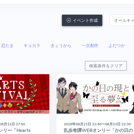
イベント作成
忍たま
キョカラ
きょうから
一次創作
よだつか
検索条件をクリア
08月12日 17:50
2026年08月21日 22:40〜08月23日 22:30
リー「Hearts
乱歩奇譚WEBオンリー「かの日の