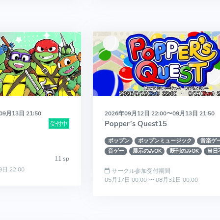
09月13日 21:50
2026年09月12日 22:00〜09月13日 21:50
Popper’s Quest15
受付中
ポップン
ポップンミュージック
音楽ゲ
音ゲー
展示のみOK
既刊のみOK
当日
11 sp
9日 22:00
サークル参加受付期間
05月17日 00:00 〜 08月31日 00:00