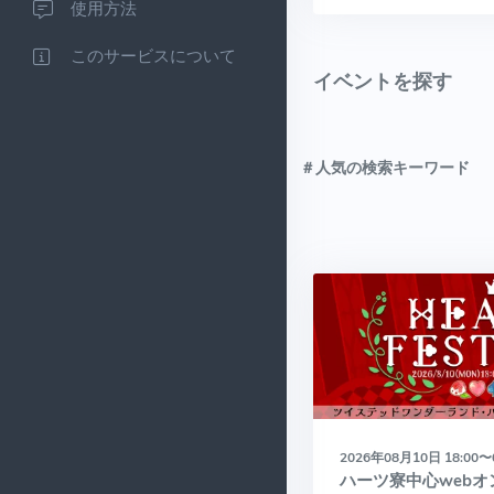
使用方法
このサービスについて
イベントを探す
＃人気の検索キーワード
2026年08月10日 18:00〜
ハーツ寮中心webオン