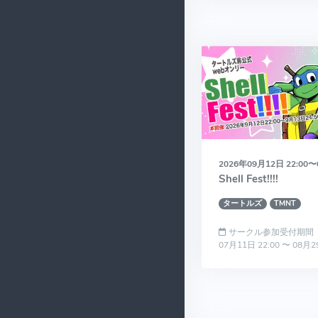
2026年09月12日 22:00〜
Shell Fest!!!!
タートルズ
TMNT
サークル参加受付期間
07月11日 22:00 〜 08月2