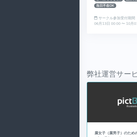
当日不在OK
サークル参加受付期間
06月13日 00:00 〜 10月0
弊社運営サー
腐女子（腐男子）のための