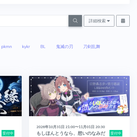
詳細検索
pkmn
kykr
BL
鬼滅の刃
刀剣乱舞
2026年10月31日 21:00〜11月01日 20:30
もしほんとうなら、想いのなみだ
受付中
受付中