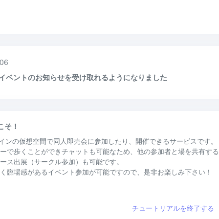
06
Eでイベントのお知らせを受け取れるようになりました
うこそ！
オンラインの仮想空間で同人即売会に参加したり、開催できるサービスです。
ーで歩くことができチャットも可能なため、他の参加者と場を共有する
ース出展（サークル参加）も可能です。
く臨場感があるイベント参加が可能ですので、是非お楽しみ下さい！
チュートリアルを終了する