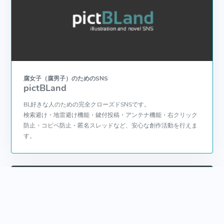
腐女子（腐男子）のためのSNS
pictBLand
BL好きな人のための完全クローズドSNSです。
検索避け・地雷避け機能・鍵付投稿・アンテナ機能・右クリック
防止・コピペ防止・匿名スレッドなど、安心な創作活動を行えま
す。