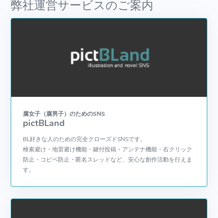
弊社運営サービスのご案内
腐女子（腐男子）のためのSNS
pictBLand
BL好きな人のための完全クローズドSNSです。
検索避け・地雷避け機能・鍵付投稿・アンテナ機能・右クリック
防止・コピペ防止・匿名スレッドなど、安心な創作活動を行えま
す。