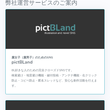
弊社運営サービスのご案内
腐女子（腐男子）のためのSNS
pictBLand
BL好きな人のための完全クローズドSNSです。
検索避け・地雷避け機能・鍵付投稿・アンテナ機能・右クリック
防止・コピペ防止・匿名スレッドなど、安心な創作活動を行えま
す。