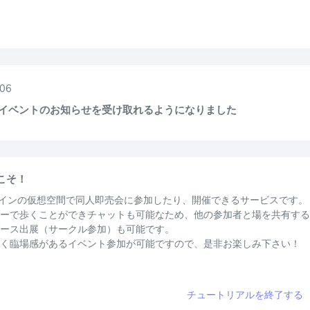
06
Eでイベントのお知らせを受け取れるようになりました
うこそ！
オンラインの仮想空間で同人即売会に参加したり、開催できるサービスです。
ーで歩くことができチャットも可能なため、他の参加者と場を共有する
ース出展（サークル参加）も可能です。
く臨場感があるイベント参加が可能ですので、是非お楽しみ下さい！
チュートリアルを終了する