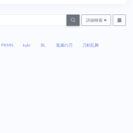
詳細検索
PKMN
kykr
BL
鬼滅の刃
刀剣乱舞