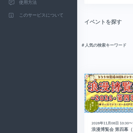
使用方法
このサービスについて
イベントを探す
＃人気の検索キーワード
2026年11月08日 10:30〜
浪漫博覧会 第四幕