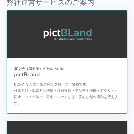
弊社運営サービスのご案内
腐女子（腐男子）のためのSNS
pictBLand
BL好きな人のための完全クローズドSNSです。
検索避け・地雷避け機能・鍵付投稿・アンテナ機能・右クリック
防止・コピペ防止・匿名スレッドなど、安心な創作活動を行えま
す。