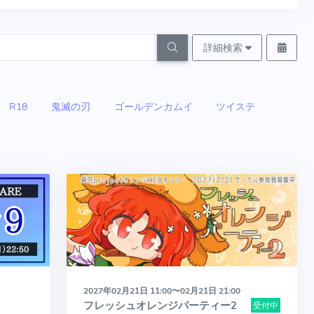
詳細検索
R18
鬼滅の刃
ゴールデンカムイ
ツイステ
2027年02月21日 11:00〜02月21日 21:00
フレッシュオレンジパーティー2
受付中