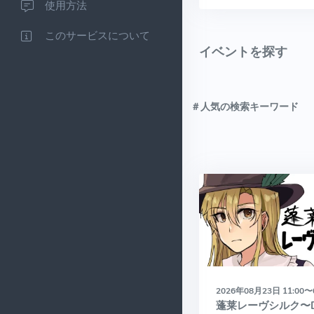
使用方法
このサービスについて
イベントを探す
＃人気の検索キーワード
2026年08月23日 11:00〜
蓬莱レーヴシルク〜Dre