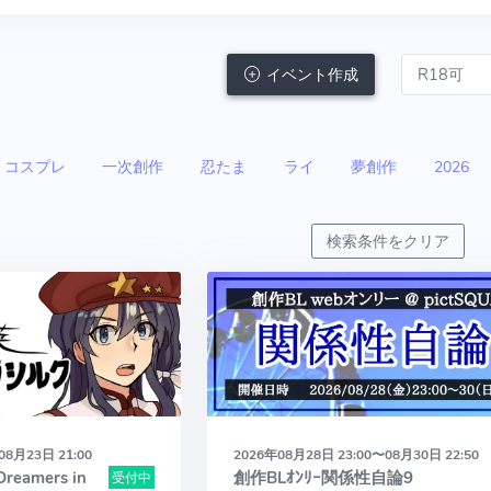
イベント作成
コスプレ
一次創作
忍たま
ライ
夢創作
2026
検索条件をクリア
08月23日 21:00
2026年08月28日 23:00〜08月30日 22:50
amers in
創作BLｵﾝﾘｰ関係性自論9
受付中