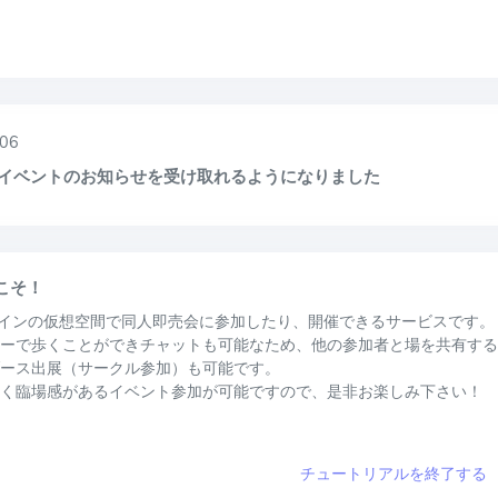
06
Eでイベントのお知らせを受け取れるようになりました
うこそ！
オンラインの仮想空間で同人即売会に参加したり、開催できるサービスです。
ーで歩くことができチャットも可能なため、他の参加者と場を共有する
ース出展（サークル参加）も可能です。
く臨場感があるイベント参加が可能ですので、是非お楽しみ下さい！
チュートリアルを終了する