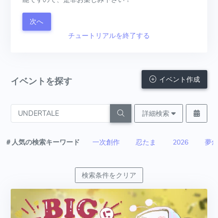
次へ
チュートリアルを終了する
イベント作成
イベントを探す
詳細検索
＃人気の検索キーワード
一次創作
忍たま
2026
夢
検索条件をクリア