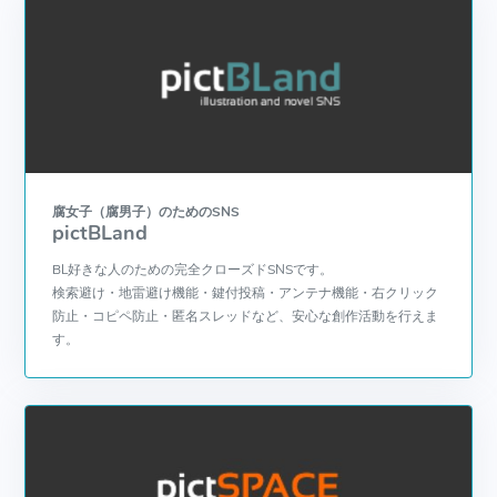
腐女子（腐男子）のためのSNS
pictBLand
BL好きな人のための完全クローズドSNSです。
検索避け・地雷避け機能・鍵付投稿・アンテナ機能・右クリック
防止・コピペ防止・匿名スレッドなど、安心な創作活動を行えま
す。