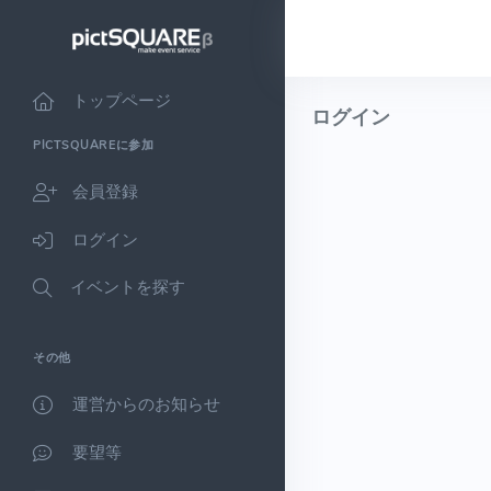
トップページ
ログイン
PICTSQUAREに参加
会員登録
ログイン
イベントを探す
その他
運営からのお知らせ
要望等