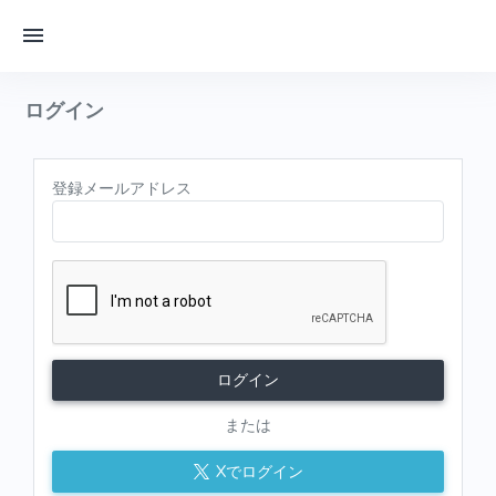
ログイン
登録メールアドレス
ログイン
または
Xでログイン