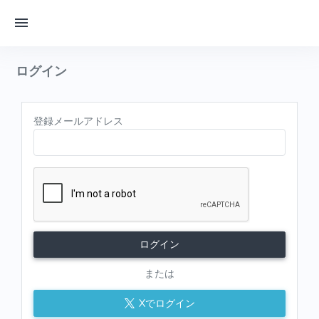
ログイン
登録メールアドレス
ログイン
または
Xでログイン