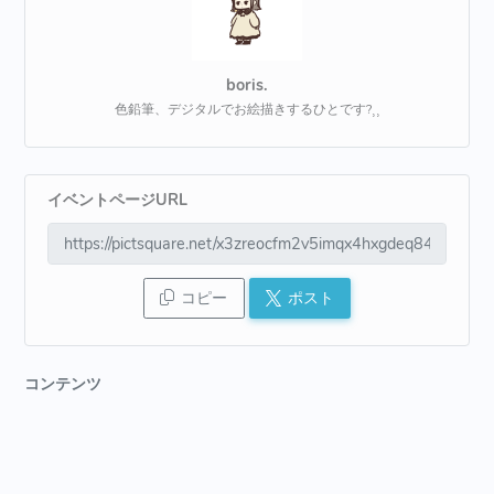
boris.
色鉛筆、デジタルでお絵描きするひとです?⸒⸒
イベントページURL
コピー
ポスト
コンテンツ