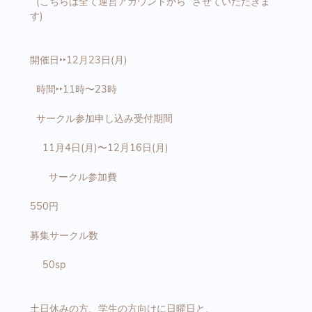
(こちらは全て運営アカウントから させていただきま
す)
開催日‣‣12月23日(月)
時間‣‣11時〜23時
サークル参加申し込み受付期間
11月4日(月)〜12月16日(月)
サークル参加費
550円
募集サークル数
50sp
土日休みの方、学生の方向けに日曜日と、