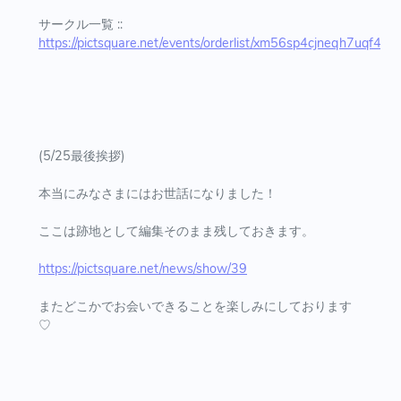
サークル一覧 ::
https://pictsquare.net/events/orderlist/xm56sp4cjneqh7uqf4r7
(5/25最後挨拶)
本当にみなさまにはお世話になりました！
ここは跡地として編集そのまま残しておきます。
https://pictsquare.net/news/show/39
またどこかでお会いできることを楽しみにしております
♡