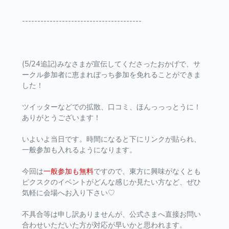
---------------------------------------
(5/24追記)みなさまが宣伝してくださったおかげで、サ
ークル参加者に恵まれぼっち参加を免れることができま
した！
ツイッターなどでの拡散、口コミ、ほんっっっとうに！
ありがとうございます！
いよいよ当日です。時間になると下にリンクが貼られ、
一般参加も入れるようになります。
今回は
一般参加も無料
ですので、東方に興味がなくとも
ピクスクのイベントがどんな感じか見たい方など、ぜひ
気軽に会場へお入り下さい♡
不具合等は申し訳ありませんが、公式さまへ直接お問い
合わせいただいた方が対応が早いかと思われます。