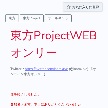
お気に入りに登録
東方
東方Project
オールキャラ
東方ProjectWEB
オンリー
Twitter ::
https://twitter.com/loamkrve
(@loamkrve) (#オ
ンライン東方オンリー)
無事終了しました。
参加者さま方、本当にありがとうございました！