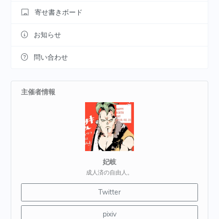
寄せ書きボード
お知らせ
問い合わせ
主催者情報
妃岐
成人済の自由人。
Twitter
pixiv