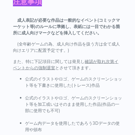
注意事項
成人表記が必要な作品は一般的なイベント(コミックマ
ーケット等)のルールに準拠し、表紙には一目でわかる箇
所に成人向けマークなどを挿入してください。
(全年齢ゲームの為、成人向け作品を扱う方は全て成人
向けエリアに配置予定です。)
また、特に下記項目に関しては発見し
確認が取れ次第イ
ベントからの強制退室
とさせて頂きます。
公式のイラストやロゴ、ゲームのスクリーンショッ
ト等を下書きに使用した(トレース)作品
公式のイラストやロゴ、ゲームのスクリーンショッ
ト等を加工或いはそのまま使用した作品(作品の一
部に使用でも不可)
ゲーム内データを使用したであろう3Dデータの使
用や頒布