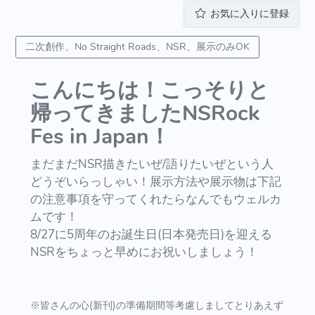
お気に入りに登録
二次創作、No Straight Roads、NSR、展示のみOK
こんにちは！こっそりと
帰ってきましたNSRock
Fes in Japan！
まだまだNSR描きたいぜ/語りたいぜという人
どうぞいらっしゃい！展示方法や展示物は下記
の注意事項を守ってくれたらなんでもウェルカ
ムです！
8/27に5周年のお誕生日(日本発売日)を迎える
NSRをちょっと早めにお祝いしましょう！
※皆さんの心(新刊)の準備期間等考慮しましてとりあえず