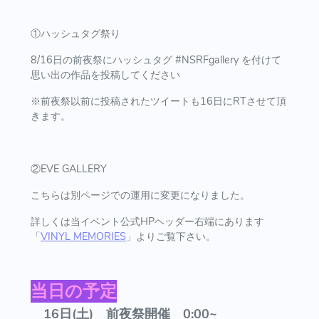
①​​ハッシュタグ祭り
8/16日の前夜祭にハッシュタグ #NSRFgallery を付けて
思い出の作品を投稿してください
※前夜祭以前に投稿されたツイートも16日にRTさせて頂
きます。
②EVE GALLERY
こちらは別ページでの運用に変更になりました。
詳しくは当イベント公式HPヘッダー右端にあります
「
VINYL MEMORIES
」よりご覧下さい。
当日の予定
16日(土) 前夜祭開催 0:00~