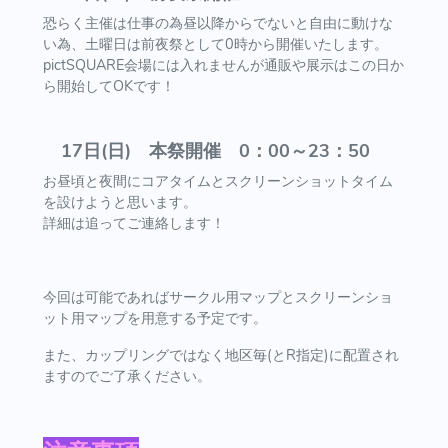
恐らく主催は仕事の為昼以降からでないと自由に動けな
い為、土曜日は前夜祭として0時から開催いたします。
pictSQUARE会場には入れませんが通販や展示はこの日か
ら開始してOKです！
17日(日) 本祭開催 0：00～23：50
お昼頃と夜間にコアタイムとスクリーンショットタイム
を設けようと思います。
詳細は追ってご連絡します！
今回は可能であればサークル用マップとスクリーンショ
ット用マップを用意する予定です。
また、カップリングではなく地区毎(とR指定)に配置され
ますのでご了承ください。