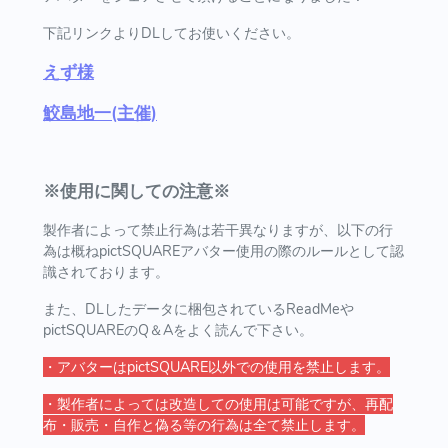
下記リンクよりDLしてお使いください。
えず様
鮫島地一(主催)
※使用に関しての注意※
製作者によって禁止行為は若干異なりますが、以下の行
為は概ねpictSQUAREアバター使用の際のルールとして認
識されております。
また、DLしたデータに梱包されているReadMeや
pictSQUAREのQ＆Aをよく読んで下さい。
・アバターはpictSQUARE以外での使用を禁止します。
・製作者によっては改造しての使用は可能ですが、再配
布・販売・自作と偽る等の行為は全て禁止します。