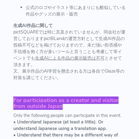
公式のロゴやイラスト等にあまりにも酷似している
作品やグッズの展示・販売
生成AI作品に関して
pictSQUAREでは特に言及されていませんが、同会社が運
営しておりますpictBLandの運営方針として生成AI作品の
投稿不可などを掲げておりますので、未だ強い拒否感や
不信感を抱く方が多いツールと言うことも考慮して等イ
ベントでも
生成AIによる作品の展示販売は不可
とさせて
頂きます。
又、展示作品のAI学習を懸念される方は各自でGlaze等の
対策を講じてください。
For participation as a creator and visitor
from outside Japan
Only the following people can participate in this event.
• Understand Japanese (at least a little). Or
understand Japanese using a translation app.
• Understand that there may be a different way of