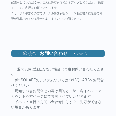
配慮をしていただくか、当人に許可を得てからアップしてください (撮影
モードのご利用をお願いいたします)
※サークル参加者の方でサークル参加表明シートやお品書きに撮影の可
否が記載されている場合がありますのでご確認ください
・₊🐚𓇼°₊
お問い合わせ
・₊𓇼°₊
・1週間以内に返信がない場合は再度お問い合わせくださ
い
・pictSQUAREのシステムついてはpictSQUAREへお問合
せください
・周知すべきお問合せ内容は回答と一緒に各イベントア
カウントや本ページにて共有させていただきます
・イベント当日のお問い合わせにはすぐに対応ができな
い場合があります