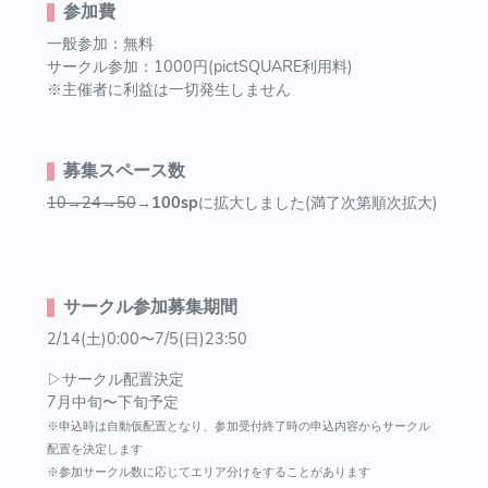
参加費
一般参加：無料
サークル参加：1000円(pictSQUARE利用料)
※主催者に利益は一切発生しません
募集スペース数
10→24→50
→
100sp
に拡大しました(満了次第順次拡大)
サークル参加募集期間
2/14(土)0:00〜7/5(日)23:50
▷サークル配置決定
7月中旬〜下旬予定
※申込時は自動仮配置となり、参加受付終了時の申込内容からサークル
配置を決定します
※参加サークル数に応じてエリア分けをすることがあります