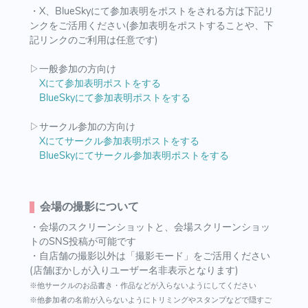
・X、BlueSkyにて参加表明をポストをされる方は下記リ
ンクをご活用ください(参加表明をポストすることや、下
記リンクのご利用は任意です)
▷一般参加の方向け
Xにて参加表明ポストをする
BlueSkyにて参加表明ポストをする
▷サークル参加の方向け
Xにてサークル参加表明ポストをする
BlueSkyにてサークル参加表明ポストをする
会場の撮影について
・会場のスクリーンショットと、会場スクリーンショッ
トのSNS投稿が可能です
・自店舗の撮影以外は「撮影モード」をご活用ください
(店舗ぼかしが入りユーザー名非表示となります)
※他サークルのお品書き・作品などが入らないようにしてください
※他参加者の名前が入らないようにトリミングやスタンプなどで隠すご