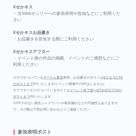
#せかキス
・当Webオンリーへの参加表明や告知などにご利用くだ
さい
#せかキスお品書き
・お品書きを告知する際にご利用ください
#せかキスアフター
・イベント後の作品の掲載、イベントのご感想などにご
利用ください
※タグがついている
サークル参加
表明、お品書きのポストは
8/1(土)23:45
のポストまで
RPいたします(イベント開催中のRPはしません)
※アフタータグがついているポストは
イベント終了後〜8/16(日)23:59の
ポストまで
RPいたします
※RPされない場合シャドウバンや取得漏れなどの可能性もありますの
で、その際は下部お問い合わせよりご連絡ください
参加表明ポスト