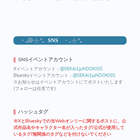
・₊🐚𓇼°₊
SNS
・₊𓇼°₊
SNSイベントアカウント
Xイベントアカウント：
@SEKAi1juNDOKISS
Blueskyイベントアカウント：
@SEKAi1juNDOKISS
※お知らせはイベントアカウントにてポストいたします
(フォローは任意です)
ハッシュタグ
※XとBlueskyでの当Webオンリーに関するポストに、公
式作品名やキャラクター名が入ったタグ/公式が使用して
いるタグ/無関係のタグなどを付けないでください