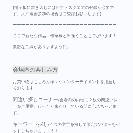
(掲示板に書き込むにはピクトスクエアの登録が必要で
す。大抽選会参加の場合はご登録お願いします)
ーーーーーーーーーーーーーーーーーーーーーーーーー
ここで新たな作品、作家様と出逢うこともございます！
素敵なご縁がありますように。
会場内の楽しみ方
お買い物はもちろん様々なエンターテイメントを用意し
ております。
間違い探しコーナー
/会場内の両端に２枚の間違い探
しをご用意。行ったり来たりしている間に忘れちゃいま
す。
キーワード探し
/４つの文字を探して限定アバターをゲ
ットしちゃいましょう！