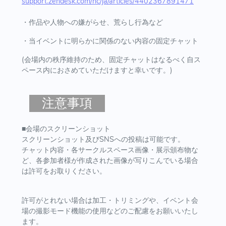
support.zendesk.com/hc/ja/articles/4402367891471
・作品や人物への嫌がらせ、荒らし行為など
・当イベントに明らかに関係のない内容の固定チャット
(会場内の秩序維持のため、固定チャットはなるべく自ス
ペース内におさめていただけますと幸いです。)
注意事項
■会場のスクリーンショット
スクリーンショット及びSNSへの投稿は可能です。
チャット内容・各サークルスペース画像・展示頒布物な
ど、各参加者様が作成された画像が写りこんでいる場合
は許可をお取りください。
許可がとれない場合は加工・トリミングや、イベント会
場の撮影モード機能の使用などのご配慮をお願いいたし
ます。