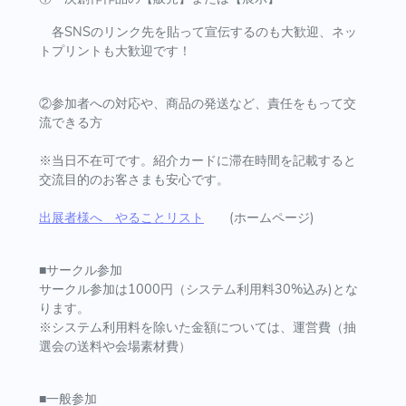
各SNSのリンク先を貼って宣伝するのも大歓迎、ネッ
トプリントも大歓迎です！
②参加者への対応や、商品の発送など、責任をもって交
流できる方
※当日不在可です。紹介カードに滞在時間を記載すると
交流目的のお客さまも安心です。
出展者様へ やることリスト
(ホームページ)
■サークル参加
サークル参加は1000円（システム利用料30%込み)とな
ります。
※システム利用料を除いた金額については、運営費（抽
選会の送料や会場素材費）
■一般参加