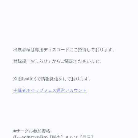
出展者様は専用ディスコードにご招待しております。
登録後「おしらせ」からご確認くださいませ。
X(旧twitter)で情報発信をしております。
主催者ホイップフェス運営アカウント
■サークル参加資格
①一次創作作品の【販売】または【展示】