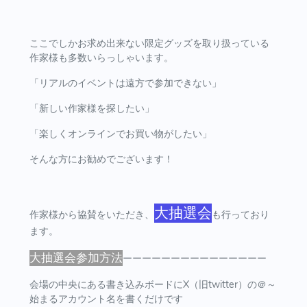
ここでしかお求め出来ない限定グッズを取り扱っている
作家様も多数いらっしゃいます。
「リアルのイベントは遠方で参加できない」
「新しい作家様を探したい」
「楽しくオンラインでお買い物がしたい」
そんな方にお勧めでございます！
大抽選会
作家様から協賛をいただき、
も行っており
ます。
大抽選会参加方法
ーーーーーーーーーーーーーーー
会場の中央にある書き込みボードにX（旧twitter）の＠～
始まるアカウント名を書くだけです