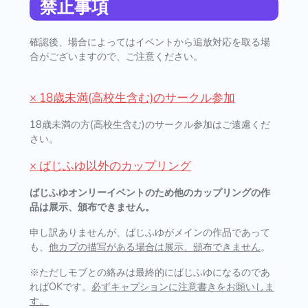
禁止事項
確認後、場合によってはイベントから追放対応を取る場
合がございますので、ご注意ください。
× 18歳未満(高校生含む)のサークル参加
18歳未満の方(高校生含む)のサークル参加はご遠慮くだ
さい。
× ばじふゆ以外のカップリング
ばじふゆオンリーイベントのため他のカップリングの作
品は展示、頒布できません。
申し訳ありませんが、ばじふゆがメインの作品であって
も、
他カプの描写がある場合は展示、頒布できません
。
※ただしモブとの絡みは最終的にばじふゆになるのであ
ればOKです。
必ずキャプションに注意書きをお願いしま
す。