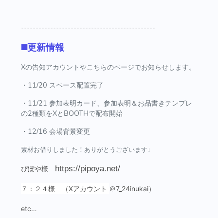
----------------------------------------------
◼️更新情報
Xの告知アカウントやこちらのページでお知らせします。
・11/20 スペース配置完了
・11/21 参加表明カード、参加表明＆お品書きテンプレ
の2種類をXとBOOTHで配布開始
・12/16 会場背景変更
素材お借りしました！ありがとうございます↓
ぴぽや様
https://pipoya.net/
７：２４様 （Xアカウント
＠7_24inukai）
etc…