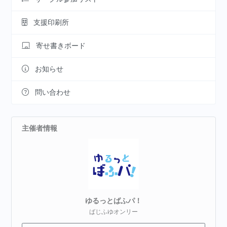
支援印刷所
寄せ書きボード
お知らせ
問い合わせ
主催者情報
ゆるっとばふパ！
ばじふゆオンリー