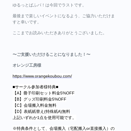
ゆるっとばふパ！は今回でラストです。
最後まで楽しいイベントになるよう、ご協力いただけま
すと幸いです。
ここまでお読みいただきありがとうございました。
〜ご支援いただけることになりました！〜
オレンジ工房様
https://www.orangekoubou.com/
■サークル参加者様特典■
【A】冊子印刷セット料金5%OFF
【B】グッズ印刷料金5%OFF
【C】会場搬入料金無料
【D】表紙紙替え(特殊紙A)無料
上記いずれか1点を使用可能です。
※特典条件として、会場搬入（宅配搬入or直接搬入）の