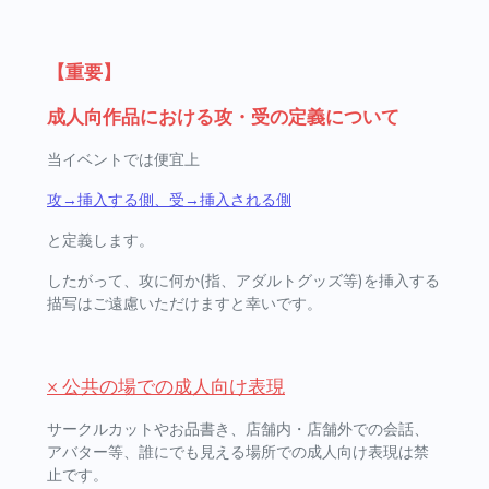
【重要】
成人向作品における攻・受の定義について
当イベントでは便宜上
攻→挿入する側、受→挿入される側
と定義します。
したがって、攻に何か(指、アダルトグッズ等)を挿入する
描写はご遠慮いただけますと幸いです。
× 公共の場での成人向け表現
サークルカットやお品書き、店舗内・店舗外での会話、
アバター等、誰にでも見える場所での成人向け表現は禁
止です。