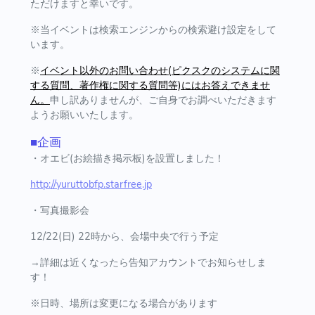
ただけますと幸いです。
※当イベントは検索エンジンからの検索避け設定をして
います。
※
イベント以外のお問い合わせ(ピクスクのシステムに関
する質問、著作権に関する質問等)にはお答えできませ
ん。
申し訳ありませんが、ご自身でお調べいただきます
ようお願いいたします。
■企画
・オエビ(お絵描き掲示板)を設置しました！
http://yuruttobfp.starfree.jp
・写真撮影会
12/22(日) 22時から、会場中央で行う予定
→詳細は近くなったら告知アカウントでお知らせしま
す！
※日時、場所は変更になる場合があります