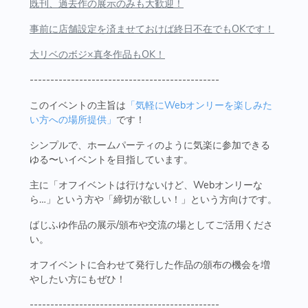
既刊、過去作の展示のみも大歓迎！
事前に店舗設定を済ませておけば終日不在でもOKです！
大リベのボジ×真冬作品もOK！
----------------------------------------------
このイベントの主旨は
「気軽にWebオンリーを楽しみた
い方への場所提供」
です！
シンプルで、ホームパーティのように気楽に参加できる
ゆる〜いイベントを目指しています。
主に「オフイベントは行けないけど、Webオンリーな
ら…」という方や「締切が欲しい！」という方向けです。
ばじふゆ作品の展示/頒布や交流の場としてご活用くださ
い。
オフイベントに合わせて発行した作品の頒布の機会を増
やしたい方にもぜひ！
----------------------------------------------