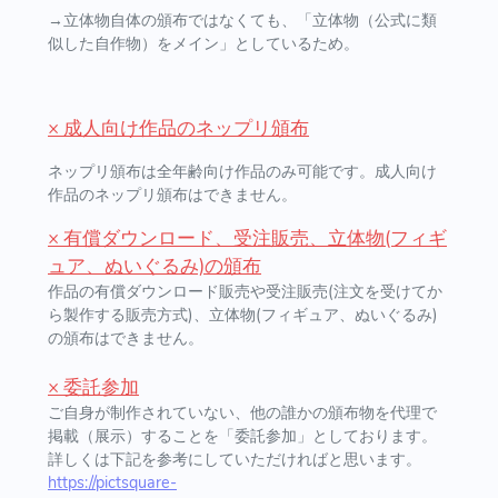
→立体物自体の頒布ではなくても、「立体物（公式に類
似した自作物）をメイン」としているため。
× 成人向け作品のネップリ頒布
ネップリ頒布は全年齢向け作品のみ可能です。成人向け
作品のネップリ頒布はできません。
× 有償ダウンロード、受注販売、立体物(フィギ
ュア、ぬいぐるみ)の頒布
作品の有償ダウンロード販売や受注販売(注文を受けてか
ら製作する販売方式)、立体物(フィギュア、ぬいぐるみ)
の頒布はできません。
× 委託参加
ご自身が制作されていない、他の誰かの頒布物を代理で
掲載（展示）することを「委託参加」としております。
詳しくは下記を参考にしていただければと思います。
https://pictsquare-