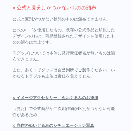
× 公式と見分けがつかないものの頒布
公式と区別がつかない状態のものは頒布できません。
公式のロゴを使用したもの、既存の公式作品と類似した
デザインのもの、商標登録されたデザインを使用したも
のの頒布は禁止です。
※グッズについては本体に発行責任者名が無いものは頒
布できません。
また、あくまでグッズは自己判断でご製作ください。い
かなるトラブルも主催は責任を負えません。
× イメージアクセサリー、ぬいぐるみのお洋服
→見た目で公式商品か二次創作物か区別がつかない可能
性があるため。
× 自作のぬいぐるみのシチュエーション写真