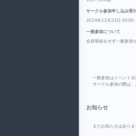
サークル参加申し込み受
2024年12月23日 00:00 
一般参加について
会員登録をせず一般参加
一般参加はイベント当
サークル参加の際は、
お知らせ
まだお知らせはありま