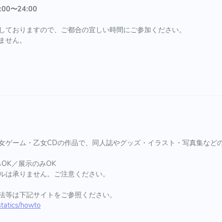
:00〜24:00
しておりますので、ご都合の宜しい時間にご参加ください。
ません。
女ゲーム・乙女CDの作品で、同人誌やグッズ・イラスト・写真集など
OK／展示のみOK
ルは承りません。ご注意ください。
法等は下記サイトをご参照ください。
/statics/howto