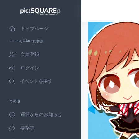
トップページ
PICTSQUAREに参加
会員登録
ログイン
イベントを探す
その他
運営からのお知らせ
要望等