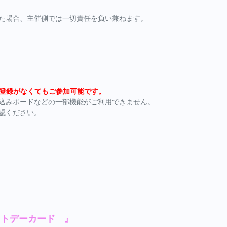
た場合、主催側では一切責任を負い兼ねます。
の会員登録がなくてもご参加可能です。
込みボードなどの一部機能がご利用できません。
認ください。
イトデーカード 』