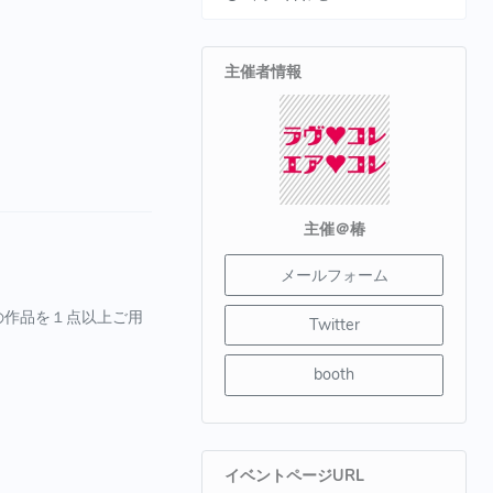
主催者情報
主催＠椿
メールフォーム
の作品を１点以上ご用
Twitter
booth
イベントページURL