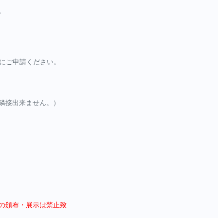
。
にご申請ください。
隣接出来ません。）
の頒布・展示は禁止致