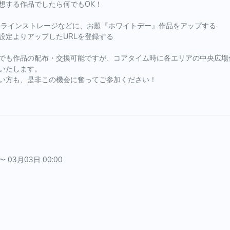
想する作品でしたら何でもOK！
xiv、オンラインストレージなどに、お題『ホワイトデー』作品をアップする
設定よりアップしたURLを登録する
でも作品の配布・交換可能ですが、コアタイム時に各エリアの中央広場
いたします。
い方も、是非この機会に奮ってご参加ください！
〜 03月03日 00:00