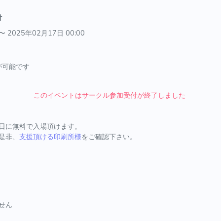
付
〜 2025年02月17日 00:00
が可能です
このイベントはサークル参加受付が終了しました
日に無料で入場頂けます。
是非、
支援頂ける印刷所様
をご確認下さい。
せん